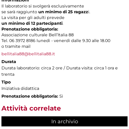
Il laboratorio si svolgerà esclusivamente
se sarà raggiunto
un minimo di 25 ragazz
i.
La visita per gli adulti prevede
un minimo di 12 partecipanti
.
Prenotazione obbligatoria:
Associazione culturale Bell’Italia 88
Tel. 06 3972 8186 lunedì - venerdì dalle 9.30 alle 18.00
o tramite mail
bellitalia88@bellitalia88.it
Durata
Durata laboratorio: circa 2 ore / Durata visita: circa 1 ora e
trenta
Tipo
Iniziativa didattica
Prenotazione obbligatoria:
Sì
Attività correlate
In archivio