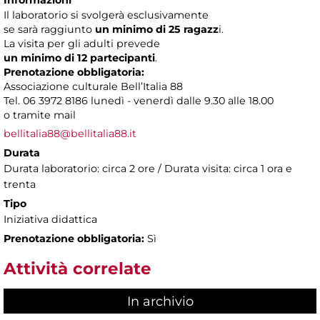
Il laboratorio si svolgerà esclusivamente
se sarà raggiunto
un minimo di 25 ragazz
i.
La visita per gli adulti prevede
un minimo di 12 partecipanti
.
Prenotazione obbligatoria:
Associazione culturale Bell’Italia 88
Tel. 06 3972 8186 lunedì - venerdì dalle 9.30 alle 18.00
o tramite mail
bellitalia88@bellitalia88.it
Durata
Durata laboratorio: circa 2 ore / Durata visita: circa 1 ora e
trenta
Tipo
Iniziativa didattica
Prenotazione obbligatoria:
Sì
Attività correlate
In archivio