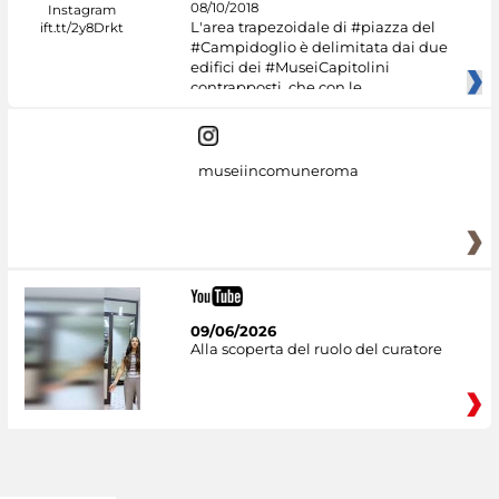
08/10/2018
L'area trapezoidale di #piazza del
#Campidoglio è delimitata dai due
edifici dei #MuseiCapitolini
contrapposti, che con le
museiincomuneroma
09/06/2026
Alla scoperta del ruolo del curatore