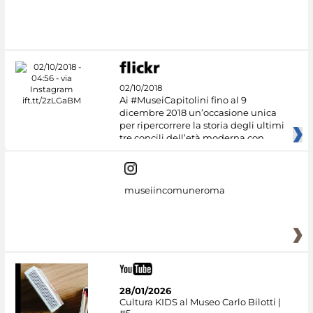
02/10/2018
Ai #MuseiCapitolini fino al 9
dicembre 2018 un’occasione unica
per ripercorrere la storia degli ultimi
tre concili dell’età moderna con
museiincomuneroma
28/01/2026
Cultura KIDS al Museo Carlo Bilotti |