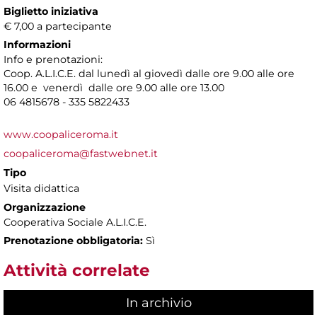
Biglietto iniziativa
€ 7,00 a partecipante
Informazioni
Info e prenotazioni:
Coop. A.L.I.C.E. dal lunedì al giovedì dalle ore 9.00 alle ore
16.00 e venerdì dalle ore 9.00 alle ore 13.00
06 4815678 - 335 5822433
www.coopaliceroma.it
coopaliceroma@fastwebnet.it
Tipo
Visita didattica
Organizzazione
Cooperativa Sociale A.L.I.C.E.
Prenotazione obbligatoria:
Sì
Attività correlate
In archivio