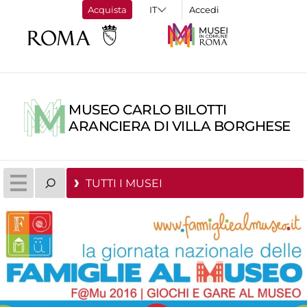
Acquista
Accedi
MUSEO CARLO BILOTTI
ARANCIERA DI VILLA BORGHESE
TUTTI I MUSEI