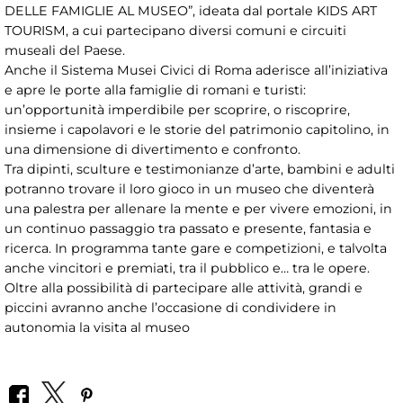
DELLE FAMIGLIE AL MUSEO”, ideata dal portale KIDS ART
TOURISM, a cui partecipano diversi comuni e circuiti
museali del Paese.
Anche il Sistema Musei Civici di Roma aderisce all’iniziativa
e apre le porte alla famiglie di romani e turisti:
un’opportunità imperdibile per scoprire, o riscoprire,
insieme i capolavori e le storie del patrimonio capitolino, in
una dimensione di divertimento e confronto.
Tra dipinti, sculture e testimonianze d’arte, bambini e adulti
potranno trovare il loro gioco in un museo che diventerà
una palestra per allenare la mente e per vivere emozioni, in
un continuo passaggio tra passato e presente, fantasia e
ricerca. In programma tante gare e competizioni, e talvolta
anche vincitori e premiati, tra il pubblico e… tra le opere.
Oltre alla possibilità di partecipare alle attività, grandi e
piccini avranno anche l’occasione di condividere in
autonomia la visita al museo