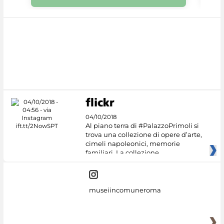
04/10/2018
Al piano terra di #PalazzoPrimoli si
trova una collezione di opere d’arte,
cimeli napoleonici, memorie
familiari. La collezione
museiincomuneroma