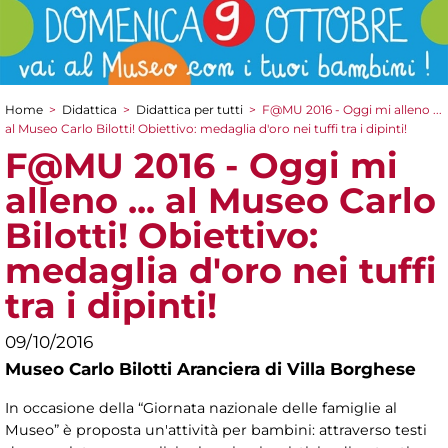
Home
>
Didattica
>
Didattica per tutti
>
F@MU 2016 - Oggi mi alleno ...
Tu sei qui
al Museo Carlo Bilotti! Obiettivo: medaglia d'oro nei tuffi tra i dipinti!
F@MU 2016 - Oggi mi
alleno ... al Museo Carlo
Bilotti! Obiettivo:
medaglia d'oro nei tuffi
tra i dipinti!
09/10/2016
Museo Carlo Bilotti Aranciera di Villa Borghese
In occasione della “Giornata nazionale delle famiglie al
Museo” è proposta un'attività per bambini: attraverso testi