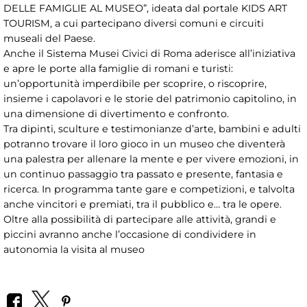
DELLE FAMIGLIE AL MUSEO”, ideata dal portale KIDS ART
TOURISM, a cui partecipano diversi comuni e circuiti
museali del Paese.
Anche il Sistema Musei Civici di Roma aderisce all’iniziativa
e apre le porte alla famiglie di romani e turisti:
un’opportunità imperdibile per scoprire, o riscoprire,
insieme i capolavori e le storie del patrimonio capitolino, in
una dimensione di divertimento e confronto.
Tra dipinti, sculture e testimonianze d’arte, bambini e adulti
potranno trovare il loro gioco in un museo che diventerà
una palestra per allenare la mente e per vivere emozioni, in
un continuo passaggio tra passato e presente, fantasia e
ricerca. In programma tante gare e competizioni, e talvolta
anche vincitori e premiati, tra il pubblico e… tra le opere.
Oltre alla possibilità di partecipare alle attività, grandi e
piccini avranno anche l’occasione di condividere in
autonomia la visita al museo