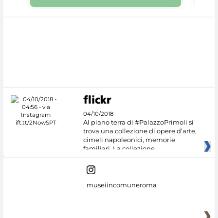
04/10/2018
Al piano terra di #PalazzoPrimoli si
trova una collezione di opere d’arte,
cimeli napoleonici, memorie
familiari. La collezione
museiincomuneroma