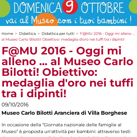
Home
>
Didattica
>
Didattica per tutti
>
F@MU 2016 - Oggi mi alleno ...
Tu sei qui
al Museo Carlo Bilotti! Obiettivo: medaglia d'oro nei tuffi tra i dipinti!
F@MU 2016 - Oggi mi
alleno ... al Museo Carlo
Bilotti! Obiettivo:
medaglia d'oro nei tuffi
tra i dipinti!
09/10/2016
Museo Carlo Bilotti Aranciera di Villa Borghese
In occasione della “Giornata nazionale delle famiglie al
Museo” è proposta un'attività per bambini: attraverso testi