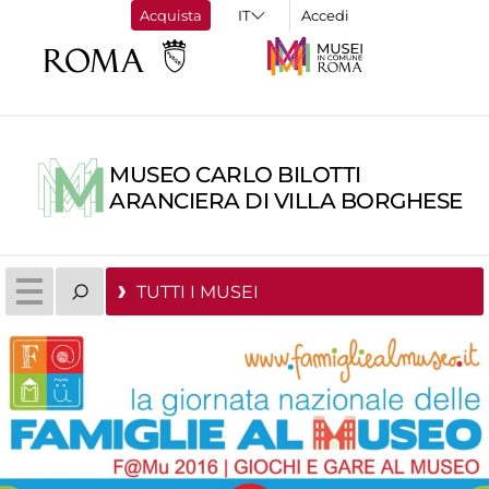
Acquista
Accedi
MUSEO CARLO BILOTTI
ARANCIERA DI VILLA BORGHESE
TUTTI I MUSEI