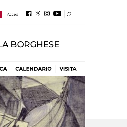
a
Accedi
LLA BORGHESE
ICA
CALENDARIO
VISITA