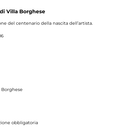
 di Villa Borghese
one del centenario della nascita dell’artista.
06
la Borghese
ione obbligatoria