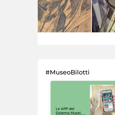
#MuseoBilotti
Le APP del
Sistema Musei