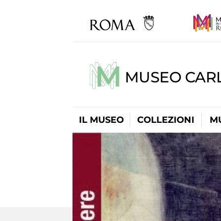
MUSEO CARL
IL MUSEO
COLLEZIONI
M