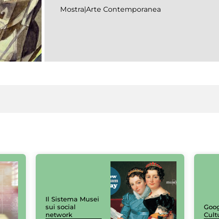
Mostra|Arte Contemporanea
Il Sistema Musei
sui social
Goog
network
Cult