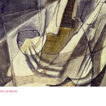
Afro al Bilotti