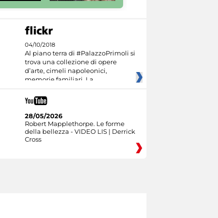
04/10/2018
Al piano terra di #PalazzoPrimoli si
trova una collezione di opere
d’arte, cimeli napoleonici,
memorie familiari. La
28/05/2026
Robert Mapplethorpe. Le forme
della bellezza - VIDEO LIS | Derrick
Cross