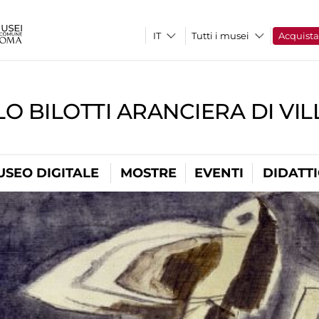
Tutti i musei
Acquist
O BILOTTI ARANCIERA DI VI
USEO DIGITALE
MOSTRE
EVENTI
DIDATT