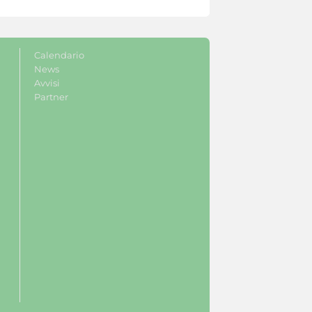
Calendario
News
Avvisi
Partner