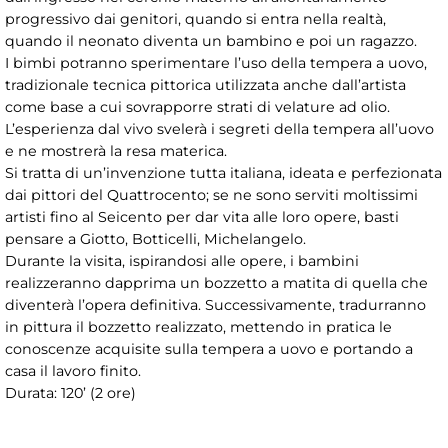
progressivo dai genitori, quando si entra nella realtà,
quando il neonato diventa un bambino e poi un ragazzo.
I bimbi potranno sperimentare l’uso della tempera a uovo,
tradizionale tecnica pittorica utilizzata anche dall’artista
come base a cui sovrapporre strati di velature ad olio.
L’esperienza dal vivo svelerà i segreti della tempera all’uovo
e ne mostrerà la resa materica.
Si tratta di un’invenzione tutta italiana, ideata e perfezionata
dai pittori del Quattrocento; se ne sono serviti moltissimi
artisti fino al Seicento per dar vita alle loro opere, basti
pensare a Giotto, Botticelli, Michelangelo.
Durante la visita, ispirandosi alle opere, i bambini
realizzeranno dapprima un bozzetto a matita di quella che
diventerà l’opera definitiva. Successivamente, tradurranno
in pittura il bozzetto realizzato, mettendo in pratica le
conoscenze acquisite sulla tempera a uovo e portando a
casa il lavoro finito.
Durata: 120’ (2 ore)