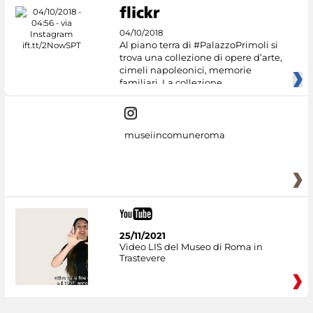
04/10/2018
Al piano terra di #PalazzoPrimoli si
trova una collezione di opere d’arte,
cimeli napoleonici, memorie
familiari. La collezione
museiincomuneroma
25/11/2021
Video LIS del Museo di Roma in
Trastevere