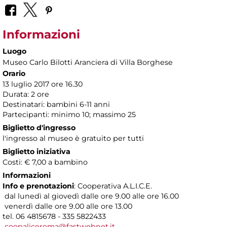
Informazioni
Luogo
Museo Carlo Bilotti Aranciera di Villa Borghese
Orario
13 luglio 2017 ore 16.30
Durata: 2 ore
Destinatari: bambini 6-11 anni
Partecipanti: minimo 10; massimo 25
Biglietto d'ingresso
l'ingresso al museo è gratuito per tutti
Biglietto iniziativa
Costi: € 7,00 a bambino
Informazioni
Info e prenotazioni
: Cooperativa A.L.I.C.E.
dal lunedì al giovedì dalle ore 9.00 alle ore 16.00
venerdì dalle ore 9.00 alle ore 13.00
tel. 06 4815678 - 335 5822433
coopaliceroma@fastwebnet.it