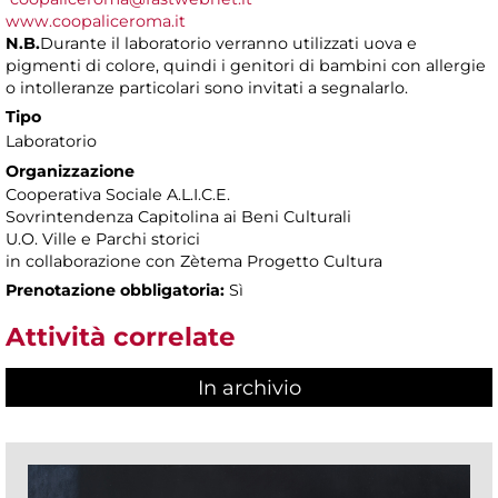
www.coopaliceroma.it
N.B.
Durante il laboratorio verranno utilizzati uova e
pigmenti di colore, quindi i genitori di bambini con allergie
o intolleranze particolari sono invitati a segnalarlo.
Tipo
Laboratorio
Organizzazione
Cooperativa Sociale A.L.I.C.E.
Sovrintendenza Capitolina ai Beni Culturali
U.O. Ville e Parchi storici
in collaborazione con Zètema Progetto Cultura
Prenotazione obbligatoria:
Sì
Attività correlate
In archivio