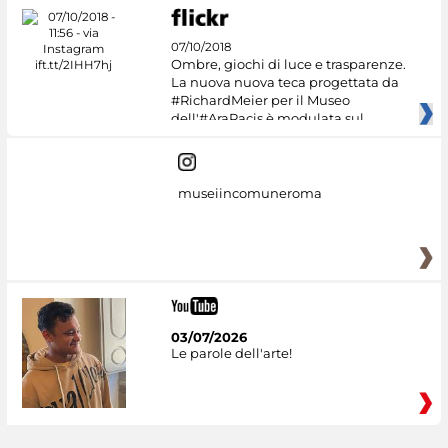
07/10/2018
Ombre, giochi di luce e trasparenze.
La nuova nuova teca progettata da
#RichardMeier per il Museo
dell'#AraPacis è modulata sul
museiincomuneroma
03/07/2026
Le parole dell'arte!