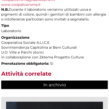
www.coopaliceroma.it
N.B.
Durante il laboratorio verranno utilizzati uova e
pigmenti di colore, quindi i genitori di bambini con allergie
o intolleranze particolari sono invitati a segnalarlo.
Tipo
Laboratorio
Organizzazione
Cooperativa Sociale A.L.I.C.E.
Sovrintendenza Capitolina ai Beni Culturali
U.O. Ville e Parchi storici
in collaborazione con Zètema Progetto Cultura
Prenotazione obbligatoria:
Sì
Attività correlate
In archivio