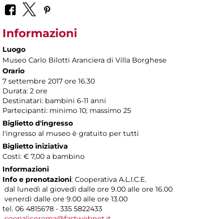
Informazioni
Luogo
Museo Carlo Bilotti Aranciera di Villa Borghese
Orario
7 settembre 2017 ore 16.30
Durata: 2 ore
Destinatari: bambini 6-11 anni
Partecipanti: minimo 10; massimo 25
Biglietto d'ingresso
l'ingresso al museo è gratuito per tutti
Biglietto iniziativa
Costi: € 7,00 a bambino
Informazioni
Info e prenotazioni
: Cooperativa A.L.I.C.E.
dal lunedì al giovedì dalle ore 9.00 alle ore 16.00
venerdì dalle ore 9.00 alle ore 13.00
tel. 06 4815678 - 335 5822433
coopaliceroma@fastwebnet.it