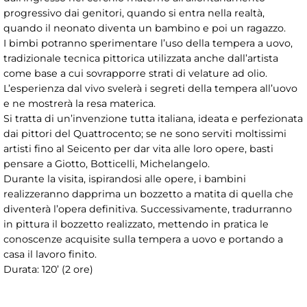
progressivo dai genitori, quando si entra nella realtà,
quando il neonato diventa un bambino e poi un ragazzo.
I bimbi potranno sperimentare l’uso della tempera a uovo,
tradizionale tecnica pittorica utilizzata anche dall’artista
come base a cui sovrapporre strati di velature ad olio.
L’esperienza dal vivo svelerà i segreti della tempera all’uovo
e ne mostrerà la resa materica.
Si tratta di un’invenzione tutta italiana, ideata e perfezionata
dai pittori del Quattrocento; se ne sono serviti moltissimi
artisti fino al Seicento per dar vita alle loro opere, basti
pensare a Giotto, Botticelli, Michelangelo.
Durante la visita, ispirandosi alle opere, i bambini
realizzeranno dapprima un bozzetto a matita di quella che
diventerà l’opera definitiva. Successivamente, tradurranno
in pittura il bozzetto realizzato, mettendo in pratica le
conoscenze acquisite sulla tempera a uovo e portando a
casa il lavoro finito.
Durata: 120’ (2 ore)