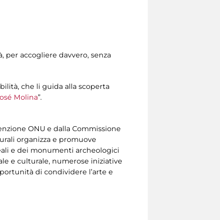
tà, per accogliere davvero, senza
ilità, che li guida alla scoperta
José Molina
”.
onvenzione ONU e dalla Commissione
turali organizza e promuove
seali e dei monumenti archeologici
ale e culturale, numerose iniziative
pportunità di condividere l’arte e