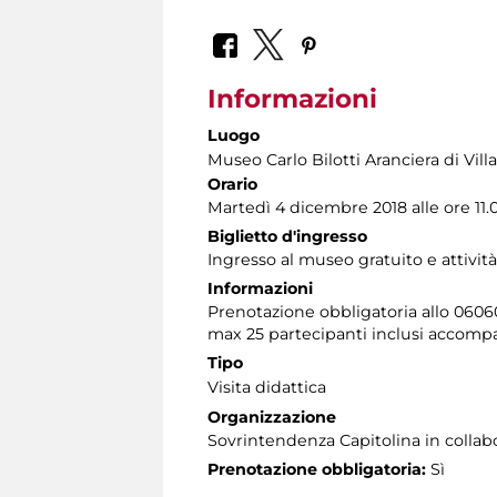
Informazioni
Luogo
Museo Carlo Bilotti Aranciera di Vil
Orario
Martedì 4 dicembre 2018 alle ore 11.
Biglietto d'ingresso
Ingresso al museo gratuito e attivit
Informazioni
Prenotazione obbligatoria allo 060608 
max 25 partecipanti inclusi accomp
Tipo
Visita didattica
Organizzazione
Sovrintendenza Capitolina in colla
Prenotazione obbligatoria:
Sì