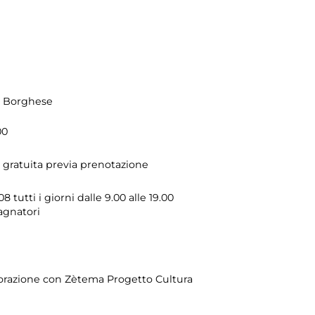
la Borghese
00
à gratuita previa prenotazione
tutti i giorni dalle 9.00 alle 19.00
agnatori
borazione con Zètema Progetto Cultura