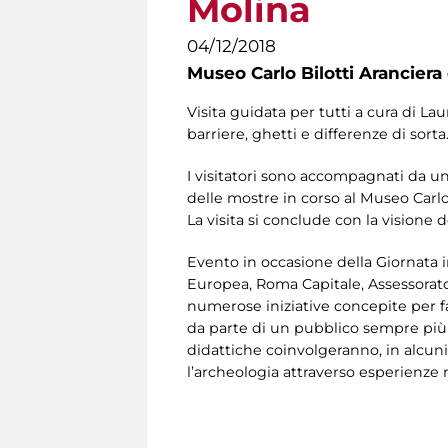
Molina
04/12/2018
Museo Carlo Bilotti Aranciera
Visita guidata per tutti a cura di La
barriere, ghetti e differenze di sorta
I visitatori sono accompagnati da un 
delle mostre in corso al Museo Carlo
La visita si conclude con la visione
Evento in occasione della Giornata 
Europea, Roma Capitale, Assessorato
numerose iniziative concepite per fa
da parte di un pubblico sempre più am
didattiche coinvolgeranno, in alcuni 
l’archeologia attraverso esperienze m