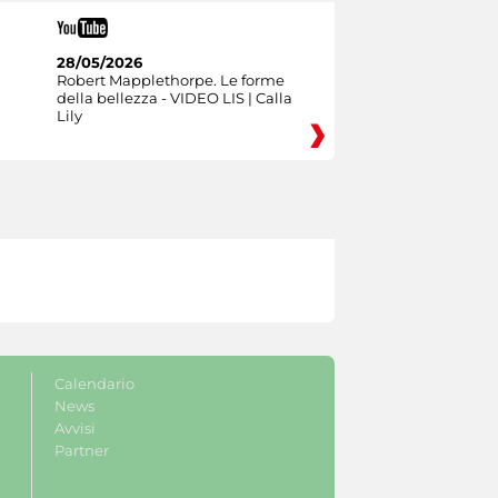
28/05/2026
Robert Mapplethorpe. Le forme
della bellezza - VIDEO LIS | Calla
Lily
Calendario
News
Avvisi
Partner