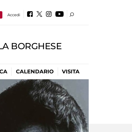
a
Accedi
LLA BORGHESE
ICA
CALENDARIO
VISITA