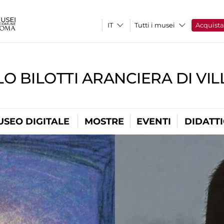
Tutti i musei
Acquist
O BILOTTI ARANCIERA DI VI
USEO DIGITALE
MOSTRE
EVENTI
DIDATT