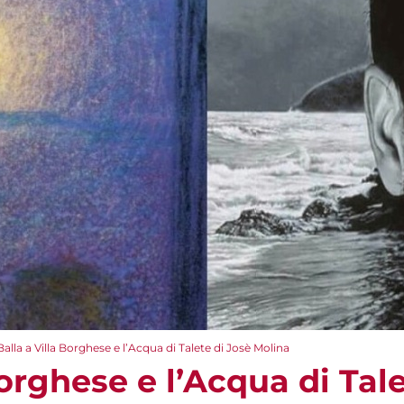
Balla a Villa Borghese e l’Acqua di Talete di Josè Molina
Borghese e l’Acqua di Tal