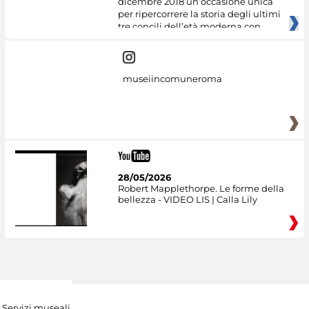
dicembre 2018 un’occasione unica
per ripercorrere la storia degli ultimi
tre concili dell’età moderna con
museiincomuneroma
28/05/2026
Robert Mapplethorpe. Le forme della
bellezza - VIDEO LIS | Calla Lily
Servizi museali