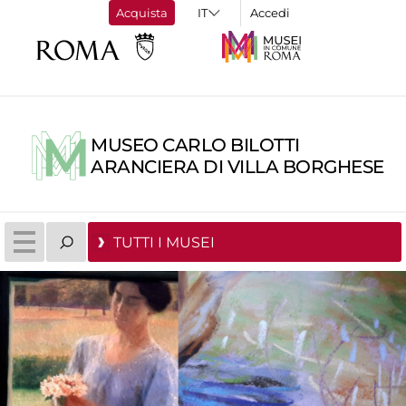
Acquista
Accedi
MUSEO CARLO BILOTTI
ARANCIERA DI VILLA BORGHESE
TUTTI I MUSEI