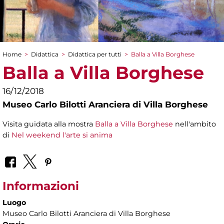
Home
>
Didattica
>
Didattica per tutti
>
Balla a Villa Borghese
Tu sei qui
Balla a Villa Borghese
16/12/2018
Museo Carlo Bilotti Aranciera di Villa Borghese
Visita guidata alla mostra
Balla a Villa Borghese
nell'ambito
di
Nel weekend l'arte si anima
Informazioni
Luogo
Museo Carlo Bilotti Aranciera di Villa Borghese