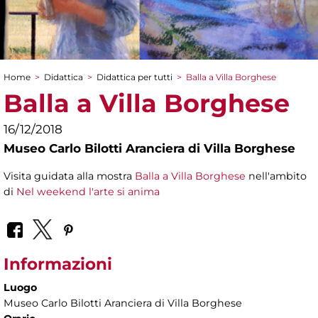
Home
>
Didattica
>
Didattica per tutti
>
Balla a Villa Borghese
Tu sei qui
Balla a Villa Borghese
16/12/2018
Museo Carlo Bilotti Aranciera di Villa Borghese
Visita guidata alla mostra
Balla a Villa Borghese
nell'ambito
di
Nel weekend l'arte si anima
Informazioni
Luogo
Museo Carlo Bilotti Aranciera di Villa Borghese