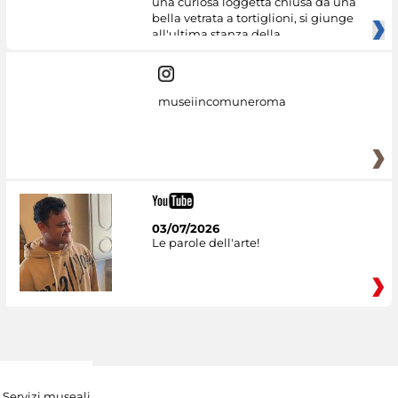
una curiosa loggetta chiusa da una
bella vetrata a tortiglioni, si giunge
all'ultima stanza della
museiincomuneroma
03/07/2026
Le parole dell'arte!
Servizi museali