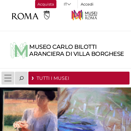
Acquista
Accedi
MUSEO CARLO BILOTTI
ARANCIERA DI VILLA BORGHESE
TUTTI I MUSEI