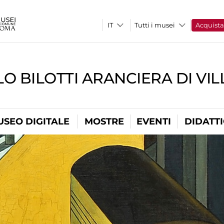
Tutti i musei
Acquist
O BILOTTI ARANCIERA DI VI
USEO DIGITALE
MOSTRE
EVENTI
DIDATT