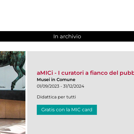
In archivio
aMICi - I curatori a fianco del pub
Musei in Comune
01/09/2023 - 31/12/2024
Didattica per tutti
Gratis con la MIC card