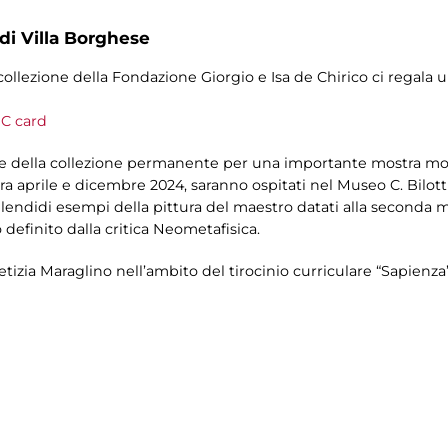
 di Villa Borghese
a collezione della Fondazione Giorgio e Isa de Chirico ci regala 
C card
ere della collezione permanente per una importante mostra mo
tra aprile e dicembre 2024, saranno ospitati nel Museo C. Bilott
 splendidi esempi della pittura del maestro datati alla second
definito dalla critica Neometafisica.
etizia Maraglino nell’ambito del tirocinio curriculare “Sapienz