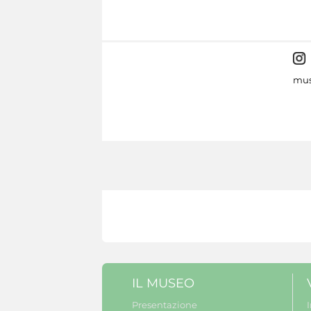
mus
IL MUSEO
Presentazione