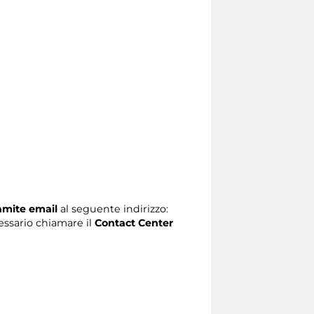
ramite email
al seguente indirizzo:
ecessario chiamare il
Contact Center