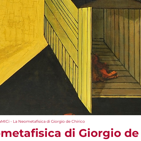
aMICi - La Neometafisica di Giorgio de Chirico
metafisica di Giorgio de