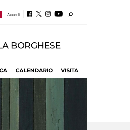
a
Accedi
LLA BORGHESE
ICA
CALENDARIO
VISITA