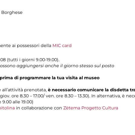
la Borghese
mente ai possessori della
MIC card
8 (tutti i giorni 9.00-19.00).
 possono aggiungersi anche il giorno stesso sul posto
prima di programmare la tua visita al museo
 all’attività prenotata,
è necessario comunicare la disdetta t
 giov. ore 8.30 – 17.00/ ven. ore 8.30 – 13.30). In alternativa, è n
e 9.00 alle 19.00)
itolina
in collaborazione con
Zètema Progetto Cultura