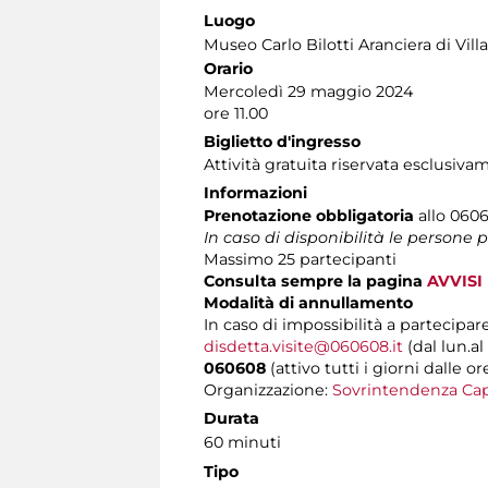
Luogo
Museo Carlo Bilotti Aranciera di Vil
Orario
Mercoledì 29 maggio 2024
ore 11.00
Biglietto d'ingresso
Attività gratuita riservata esclusiva
Informazioni
Prenotazione obbligatoria
allo 06060
In caso di disponibilità le persone
Massimo 25 partecipanti
Consulta sempre la pagina
AVVISI
Modalità di annullamento
In caso di impossibilità a partecipare
disdetta.visite@060608.it
(dal lun.al
060608
(attivo tutti i giorni dalle or
Organizzazione:
Sovrintendenza Cap
Durata
60 minuti
Tipo