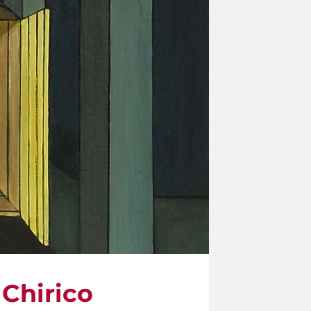
 Chirico