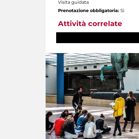
Visita guidata
Prenotazione obbligatoria:
Sì
Attività correlate