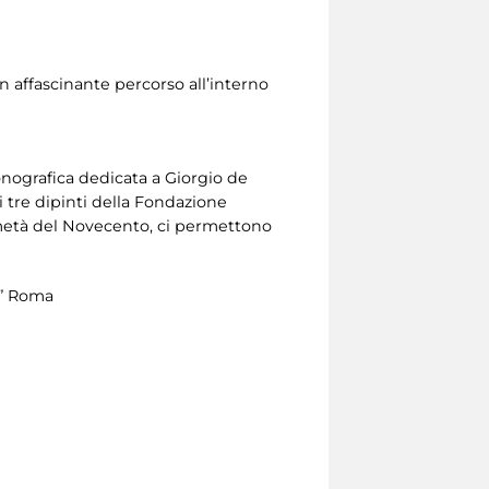
un affascinante percorso all’interno
nografica dedicata a Giorgio de
i tre dipinti della Fondazione
a metà del Novecento, ci permettono
a” Roma