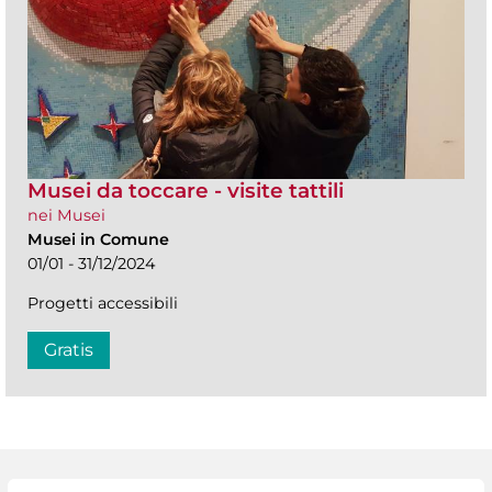
Musei da toccare - visite tattili
nei Musei
Musei in Comune
01/01 - 31/12/2024
Progetti accessibili
Gratis