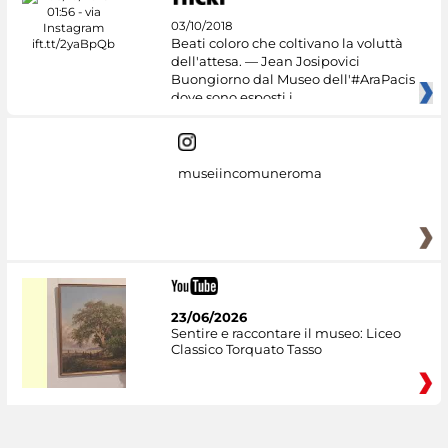
03/10/2018
Beati coloro che coltivano la voluttà
dell'attesa. — Jean Josipovici
Buongiorno dal Museo dell'#AraPacis
dove sono esposti i
museiincomuneroma
23/06/2026
Sentire e raccontare il museo: Liceo
Classico Torquato Tasso