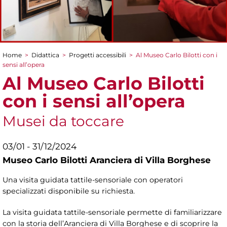
Home
>
Didattica
>
Progetti accessibili
>
Al Museo Carlo Bilotti con i
Tu sei qui
sensi all’opera
Al Museo Carlo Bilotti
con i sensi all’opera
Musei da toccare
03/01 - 31/12/2024
Museo Carlo Bilotti Aranciera di Villa Borghese
Una visita guidata tattile-sensoriale con operatori
specializzati disponibile su richiesta.
La visita guidata tattile-sensoriale permette di familiarizzare
con la storia dell’Aranciera di Villa Borghese e di scoprire la