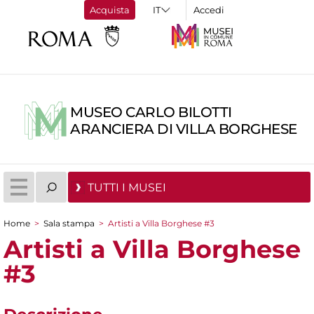
Acquista
Accedi
MUSEO CARLO BILOTTI
ARANCIERA DI VILLA BORGHESE
TUTTI I MUSEI
Home
>
Sala stampa
>
Artisti a Villa Borghese #3
Tu sei qui
Artisti a Villa Borghese
#3