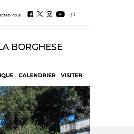
ectez-Vous
LLA BORGHESE
IQUE
CALENDRIER
VISITER