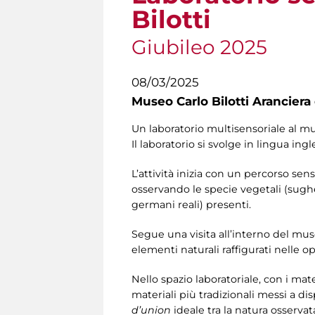
Bilotti
Giubileo 2025
08/03/2025
Museo Carlo Bilotti Aranciera
Un laboratorio multisensoriale al muse
Il laboratorio si svolge in lingua ingle
L’attività inizia con un percorso sen
osservando le specie vegetali (sugh
germani reali) presenti.
Segue una visita all’interno del museo 
elementi naturali raffigurati nelle 
Nello spazio laboratoriale, con i mate
materiali più tradizionali messi a d
d’union
ideale tra la natura osservat