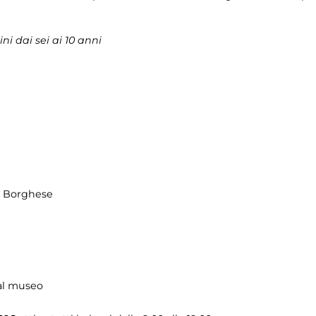
i dai sei ai 10 anni
la Borghese
 al museo