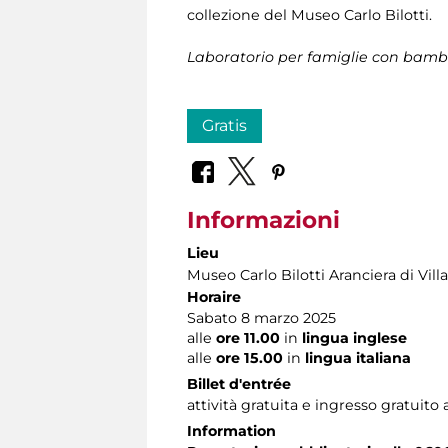
collezione del Museo Carlo Bilotti.
Laboratorio per famiglie con bambin
Gratis
Informazioni
Lieu
Museo Carlo Bilotti Aranciera di Vil
Horaire
Sabato 8 marzo 2025
alle
ore 11.00
in
lingua inglese
alle
ore 15.00
in
lingua italiana
Billet d'entrée
attività gratuita e ingresso gratuito
Information