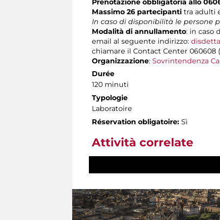
Prenotazione obbligatoria allo 06
Massimo 26 partecipanti
tra adulti
In caso di disponibilità le persone
Modalità di annullamento
: in caso 
email al seguente indirizzo:
disdetta
chiamare il Contact Center 060608 (att
Organizzazione
:
Sovrintendenza Ca
Durée
120 minuti
Typologie
Laboratoire
Réservation obligatoire:
Sì
Attività correlate