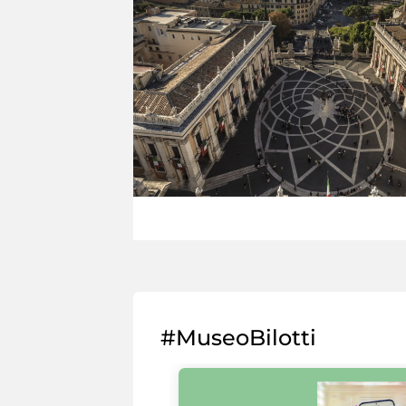
#MuseoBilotti