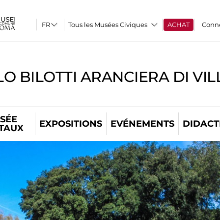
Tous les Musées Civiques
ACHAT
Conn
O BILOTTI ARANCIERA DI VI
SÉE
EXPOSITIONS
EVÉNEMENTS
DIDACT
ITAUX