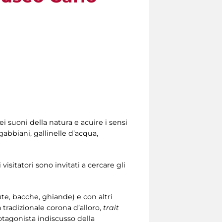
i suoni della natura e acuire i sensi
abbiani, gallinelle d’acqua,
visitatori sono invitati a cercare gli
dute, bacche, ghiande) e con altri
 tradizionale corona d’alloro,
trait
rotagonista indiscusso della