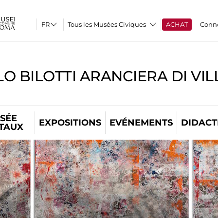
Tous les Musées Civiques
ACHAT
Conn
O BILOTTI ARANCIERA DI VI
SÉE
EXPOSITIONS
EVÉNEMENTS
DIDACT
ITAUX