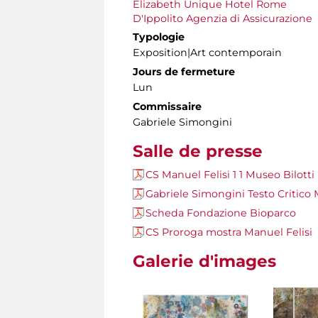
Elizabeth Unique Hotel Rome
D'Ippolito Agenzia di Assicurazione
Typologie
Exposition|Art contemporain
Jours de fermeture
Lun
Commissaire
Gabriele Simongini
Salle de presse
CS Manuel Felisi 1 1 Museo Bilotti
Gabriele Simongini Testo Critico M
Scheda Fondazione Bioparco
CS Proroga mostra Manuel Felisi
Galerie d'images