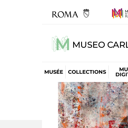
MUSEO CARL
MU
MUSÉE
COLLECTIONS
DIG