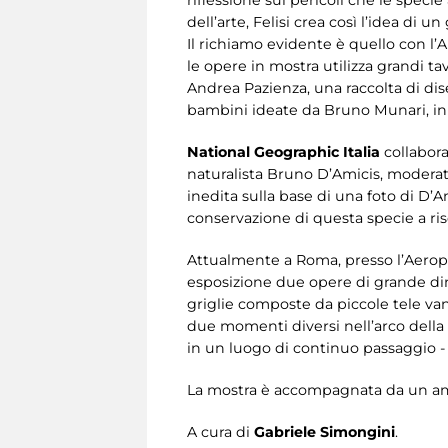
dell’arte, Felisi crea così l’idea di 
Il richiamo evidente è quello con l’A
le opere in mostra utilizza grandi t
Andrea Pazienza, una raccolta di dise
bambini ideate da Bruno Munari, in 
National Geographic Italia
collabora
naturalista Bruno D’Amicis, moderata 
inedita sulla base di una foto di D’A
conservazione di questa specie a risc
Attualmente a Roma, presso l’Aeroport
esposizione due opere di grande dim
griglie composte da piccole tele vann
due momenti diversi nell’arco della g
in un luogo di continuo passaggio -
La mostra è accompagnata da un am
A cura di
Gabriele Simongini
.