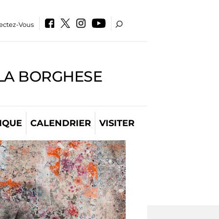
ectez-Vous
LLA BORGHESE
IQUE
CALENDRIER
VISITER