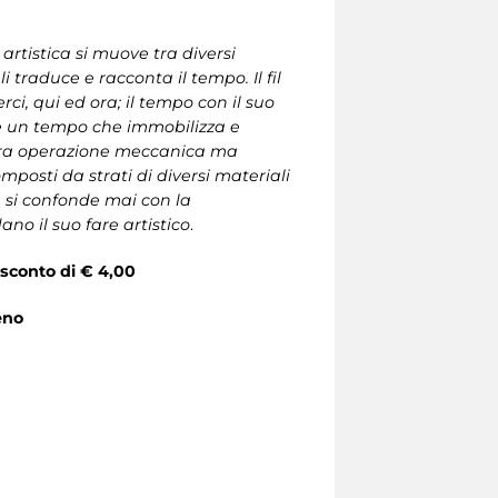
 artistica si muove tra diversi
 traduce e racconta il tempo. Il fil
ci, qui ed ora; il tempo con il suo
ere un tempo che immobilizza e
 mera operazione meccanica ma
omposti da strati di diversi materiali
n si confonde mai con la
no il suo fare artistico
.
o sconto di € 4,00
eno