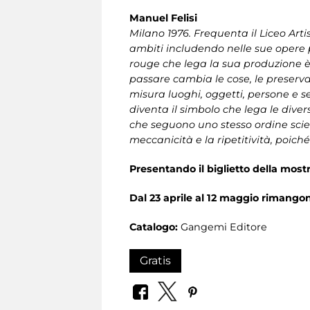
Manuel Felisi
Milano 1976. Frequenta il Liceo Artis
ambiti includendo nelle sue opere pi
rouge che lega la sua produzione è u
passare cambia le cose, le preserva
misura luoghi, oggetti, persone e 
diventa il simbolo che lega le divers
che seguono uno stesso ordine scien
meccanicità e la ripetitività, poic
Presentando il biglietto della most
Dal 23 aprile al 12 maggio rimangon
Catalogo:
Gangemi Editore
Gratis