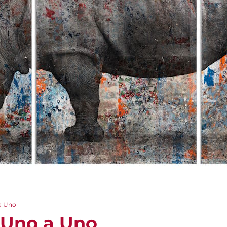
 a Uno
. Uno a Uno