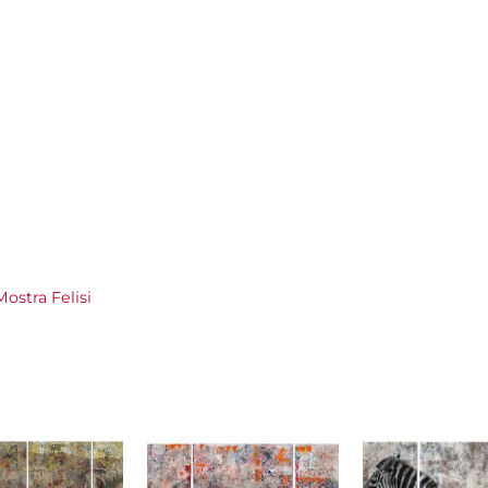
ostra Felisi