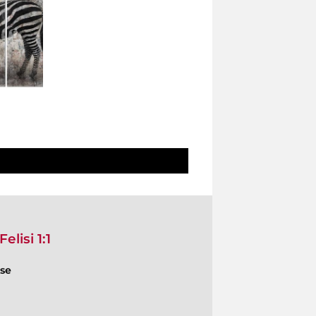
lisi 1:1
ese