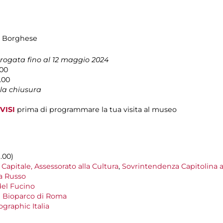
la Borghese
rogata fino al 12 maggio 2024
6.00
.00
la chiusura
VISI
prima di programmare la tua visita al museo
9.00)
Capitale, Assessorato alla Cultura
,
Sovrintendenza Capitolina ai
ia Russo
el Fucino
 Bioparco di Roma
graphic Italia