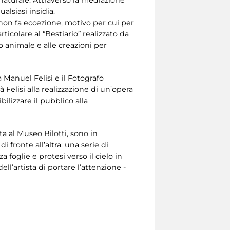
alsiasi insidia.
i non fa eccezione, motivo per cui per
icolare al “Bestiario” realizzato da
o animale e alle creazioni per
 Manuel Felisi e il Fotografo
Felisi alla realizzazione di un’opera
ilizzare il pubblico alla
ta al Museo Bilotti, sono in
i fronte all’altra: una serie di
 foglie e protesi verso il cielo in
ll’artista di portare l’attenzione -