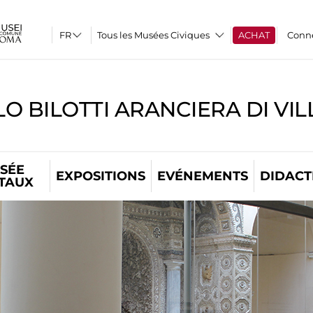
Tous les Musées Civiques
ACHAT
Conn
O BILOTTI ARANCIERA DI VI
SÉE
EXPOSITIONS
EVÉNEMENTS
DIDACT
ITAUX