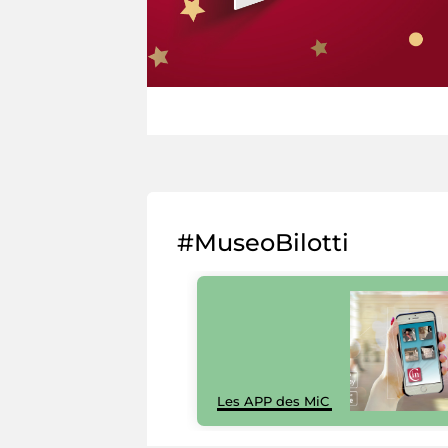
#MuseoBilotti
Les APP des MiC