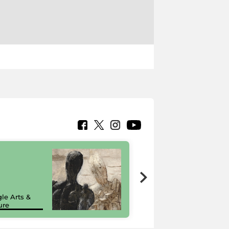
7 nuovi in-
painting tour
sulla piattaforma
le Arts &
Google Arts &
ure
Culture