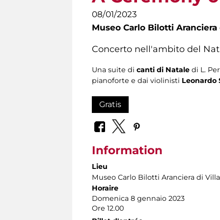
08/01/2023
Museo Carlo Bilotti Aranciera
Concerto nell'ambito del Nat
Una suite di
canti di Natale
di L. Pe
pianoforte e dai violinisti
Leonardo 
Gratis
Information
Lieu
Museo Carlo Bilotti Aranciera di Vil
Horaire
Domenica 8 gennaio 2023
Ore 12.00