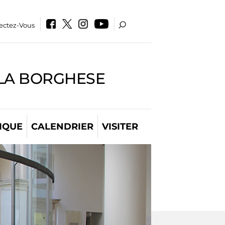
ectez-Vous
LLA BORGHESE
IQUE
CALENDRIER
VISITER