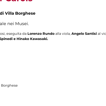
 di Villa Borghese
ale nei Musei.
rosi, eseguita da
Lorenzo Rundo
alla viola,
Angelo Santisi
al vi
Spinedi e Hinako Kawasaki.
la Borghese