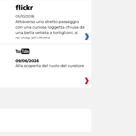
05/10/2018
Attraverso uno stretto passaggio
con una curiosa loggetta chiusa da
una bella vetrata a tortiglioni, si
giunge all'ultima
09/06/2026
Alla scoperta del ruolo del curatore