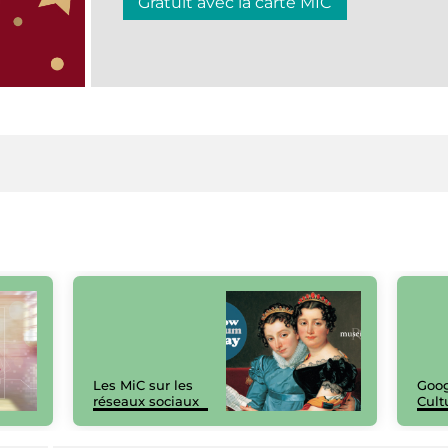
Gratuit avec la carte MIC
Les MiC sur les
Goog
réseaux sociaux
Cult