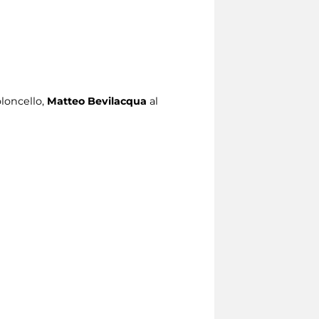
oloncello,
Matteo Bevilacqua
al