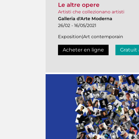
Le altre opere
Artisti che collezionano artisti
Galleria d'Arte Moderna
26/02 - 16/05/2021
Exposition|Art contemporain
Acheter en ligne
Gratuit