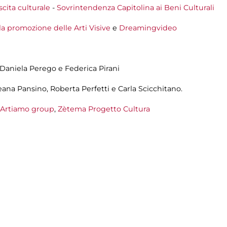
scita culturale
-
Sovrintendenza Capitolina ai Beni Culturali
la promozione delle Arti Visive
e
Dreamingvideo
, Daniela Perego e Federica Pirani
leana Pansino, Roberta Perfetti e Carla Scicchitano.
Artiamo group
,
Zètema Progetto Cultura