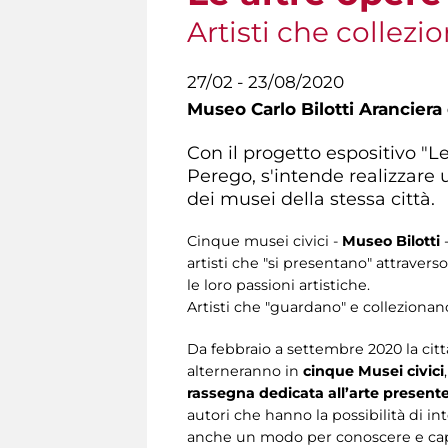
Artisti che collezio
27/02 - 23/08/2020
Museo Carlo Bilotti Aranciera
Con il progetto espositivo "Le
Perego, s'intende realizzare
dei musei della stessa città.
Cinque musei civici -
Museo Bilotti
artisti che "si presentano" attraver
le loro passioni artistiche.
Artisti che "guardano" e collezionano
Da febbraio a settembre 2020 la cit
alterneranno in
cinque Musei civici
rassegna dedicata all’arte presente
autori che hanno la possibilità di in
anche un modo per conoscere e capire i