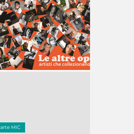
carte MIC