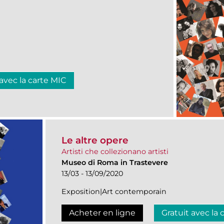
 avec la carte MIC
Le altre opere
Artisti che collezionano artisti
Museo di Roma in Trastevere
13/03 - 13/09/2020
Exposition|Art contemporain
Acheter en ligne
Gratuit avec la 