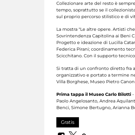
Collezionare arte del resto è sempr
tempo, soprattutto se il collezionist
sul proprio percorso stilistico e di vit
La mostra "Le altre opere. Artisti ch
Sovrintendenza Capitolina ai Beni C
Progetto e ideazione di Lucilla Catan
Federica Pirani; coordinamento tecni
Scicchitano. Con il supporto tecnic
Si tratta di un confronto diretto fra 
organizzativo e portato a termine n
Villa Borghese, Museo Pietro Canon
Prima tappa il Museo Carlo Bilotti
-
Paolo Angelosanto, Andrea Aquilanti,
Benci, Simone Bertugno, Arianna Bo
Gratis