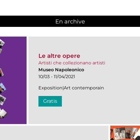
En archive
Le altre opere
Artisti che collezionano artisti
Museo Napoleonico
10/03 - 11/04/2021
Exposition|Art contemporain
Gratis