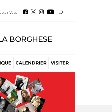
ectez-Vous
LLA BORGHESE
IQUE
CALENDRIER
VISITER