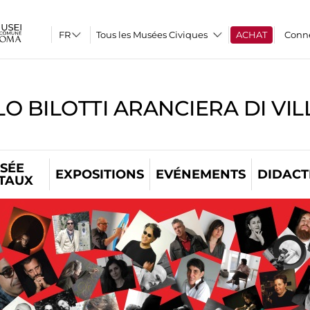
Tous les Musées Civiques
ACHAT
Conn
O BILOTTI ARANCIERA DI VI
SÉE
EXPOSITIONS
EVÉNEMENTS
DIDACT
ITAUX