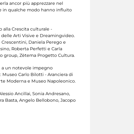
erla ancor più apprezzare nel
 che in qualche modo hanno influito
 alla Crescita culturale -
 delle Arti Visive e Dreamingvideo.
io Crescentini, Daniela Perego e
sino, Roberta Perfetti e Carla
amo group, Zètema Progetto Cultura.
razie a un notevole impegno
 Museo Carlo Bilotti - Aranciera di
’Arte Moderna e Museo Napoleonico.
lessio Ancillai, Sonia Andresano,
Sara Basta, Angelo Bellobono, Jacopo