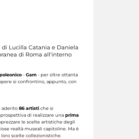
a di Lucilla Catania e Daniela
oranea di Roma all'interno
oleonico
-
Gam
- per oltre ottanta
 opere si confrontino, appunto, con
 aderito
86 artisti
che si
 prospettiva di realizzare una
prima
prezzare le scelte artistiche degli
giose realtà museali capitoline. Ma è
 loro scelte collezionistiche.