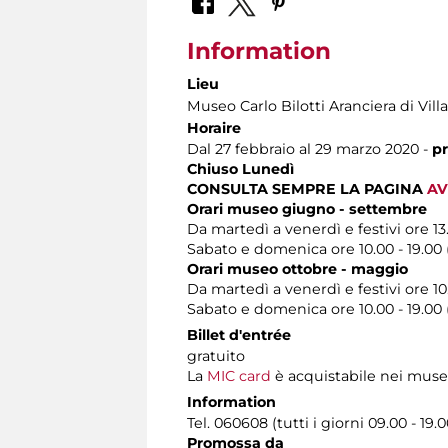
Information
Lieu
Museo Carlo Bilotti Aranciera di Vil
Horaire
Dal 27 febbraio al 29 marzo 2020 -
pr
Chiuso Lunedì
CONSULTA SEMPRE LA PAGINA
AV
Orari museo giugno - settembre
Da martedì a venerdì e festivi ore 13.
Sabato e domenica ore 10.00 - 19.00 (
Orari museo ottobre - maggio
Da martedì a venerdì e festivi ore 10.
Sabato e domenica ore 10.00 - 19.00 (
Billet d'entrée
gratuito
La
MIC card
è acquistabile nei muse
Information
Tel. 060608 (tutti i giorni 09.00 - 19.0
Promossa da