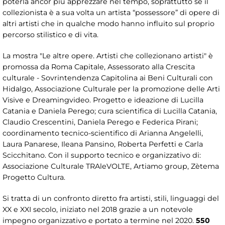
poterla ancor più apprezzare nel tempo, soprattutto se il
collezionista è a sua volta un artista “possessore” di opere di
altri artisti che in qualche modo hanno influito sul proprio
percorso stilistico e di vita.
La mostra "Le altre opere. Artisti che collezionano artisti" è
promossa da Roma Capitale, Assessorato alla Crescita
culturale - Sovrintendenza Capitolina ai Beni Culturali con
Hidalgo, Associazione Culturale per la promozione delle Arti
Visive e Dreamingvideo. Progetto e ideazione di Lucilla
Catania e Daniela Perego; cura scientifica di Lucilla Catania,
Claudio Crescentini, Daniela Perego e Federica Pirani;
coordinamento tecnico-scientifico di Arianna Angelelli,
Laura Panarese, Ileana Pansino, Roberta Perfetti e Carla
Scicchitano. Con il supporto tecnico e organizzativo di:
Associazione Culturale TRAleVOLTE, Artiamo group, Zètema
Progetto Cultura.
Si tratta di un confronto diretto fra artisti, stili, linguaggi del
XX e XXI secolo, iniziato nel 2018 grazie a un notevole
impegno organizzativo e portato a termine nel 2020.
550