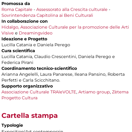
Promossa da
Roma Capitale
-
Assessorato alla Crescita culturale
-
Sovrintendenza Capitolina ai Beni Culturali
In collaborazione con
Hidalgo, Associazione Culturale per la promozione delle Arti
Visive
e
Dreamingvideo
Ideazione e Progetto
Lucilla Catania e Daniela Perego
Cura scientifica
Lucilla Catania, Claudio Crescentini, Daniela Perego e
Federica Pirani
Coordinamento tecnico-scientifico
Arianna Angelelli, Laura Panarese, Ileana Pansino, Roberta
Perfetti e Carla Scicchitano.
Supporto organizzativo
Associazione Culturale TRAleVOLTE
,
Artiamo group
,
Zètema
Progetto Cultura
Cartella stampa
Typologie
Exposition|Art contemporain