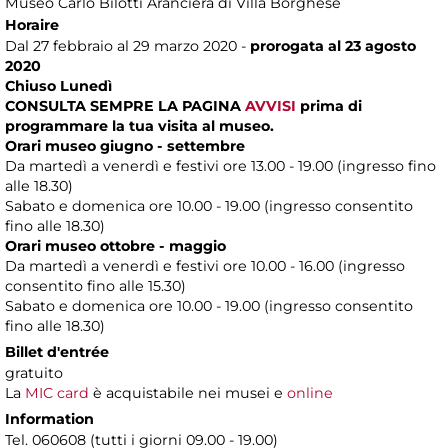
Museo Carlo Bilotti Aranciera di Villa Borghese
Horaire
Dal 27 febbraio al 29 marzo 2020 -
prorogata al 23 agosto
2020
Chiuso Lunedì
CONSULTA SEMPRE LA PAGINA
AVVISI
prima di
programmare la tua visita al museo.
Orari museo giugno - settembre
Da martedì a venerdì e festivi ore 13.00 - 19.00 (ingresso fino
alle 18.30)
Sabato e domenica ore 10.00 - 19.00 (ingresso consentito
fino alle 18.30)
Orari museo ottobre - maggio
Da martedì a venerdì e festivi ore 10.00 - 16.00 (ingresso
consentito fino alle 15.30)
Sabato e domenica ore 10.00 - 19.00 (ingresso consentito
fino alle 18.30)
Billet d'entrée
gratuito
La
MIC card
è acquistabile nei musei e
online
Information
Tel. 060608 (tutti i giorni 09.00 - 19.00)