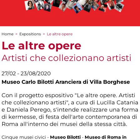
Home
>
Expositions
>
Le altre opere
You are here
Le altre opere
Artisti che collezionano artisti
27/02 - 23/08/2020
Museo Carlo Bilotti Aranciera di Villa Borghese
Con il progetto espositivo "Le altre opere. Artisti
che collezionano artisti", a cura di Lucilla Catania
e Daniela Perego, s'intende realizzare una forma
di kermesse, di festa dell'arte contemporanea di
Roma all'interno dei musei della stessa città.
Cinque musei civici -
Museo Bilotti
-
Museo di Roma in