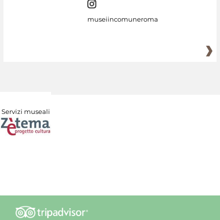
museiincomuneroma
Servizi museali