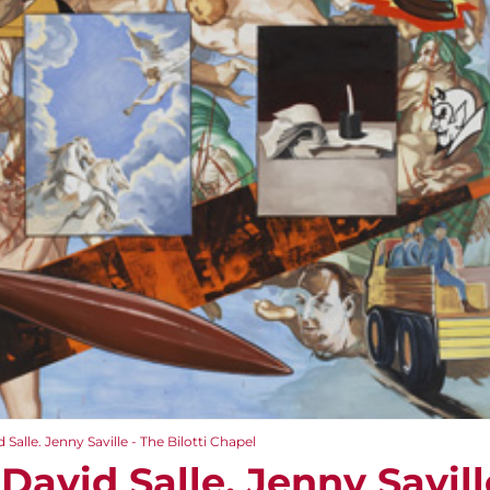
Salle. Jenny Saville - The Bilotti Chapel
David Salle. Jenny Saville