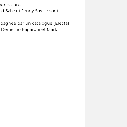
eur nature.
 Salle et Jenny Saville sont
mpagnée par un catalogue (Electa)
es Demetrio Paparoni et Mark