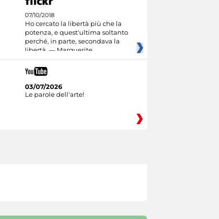
07/10/2018
Ho cercato la libertà più che la
potenza, e quest'ultima soltanto
perché, in parte, secondava la
libertà. — Marguerite
03/07/2026
Le parole dell'arte!