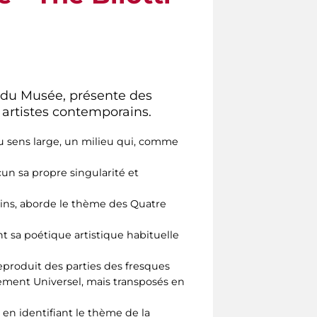
f du Musée, présente des
 artistes contemporains.
au sens large, un milieu qui, comme
cun sa propre singularité et
rains, aborde le thème des Quatre
nt sa poétique artistique habituelle
eproduit des parties des fresques
gement Universel, mais transposés en
, en identifiant le thème de la