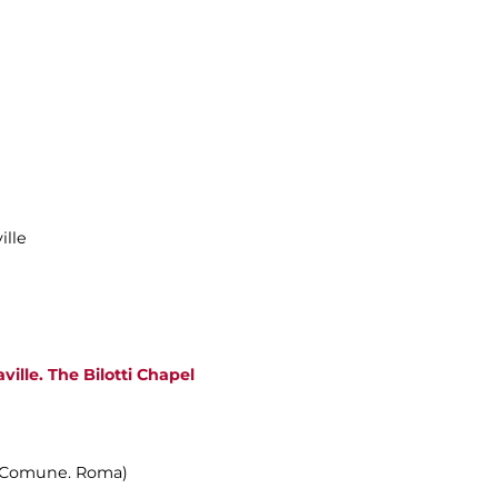
ille
ville. The Bilotti Chapel
n Comune. Roma)