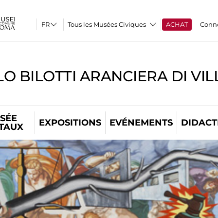
Tous les Musées Civiques
ACHAT
Conn
O BILOTTI ARANCIERA DI VI
SÉE
EXPOSITIONS
EVÉNEMENTS
DIDACT
ITAUX