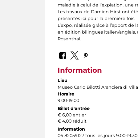
maladie à celui de l’expiation, une
Les travaux de Damien Hirst ont ét
présentés ici pour la première fois.
L’expo, réalisée grâce à l’apport 
en édition bilingues italien/anglai
Rosenthal.
Information
Lieu
Museo Carlo Bilotti Aranciera di Vil
Horaire
9.00-19.00
Billet d'entrée
€ 6,00 entier
€ 4,00 réduit
Information
06 82059127 tous les jours 9.00-19.30