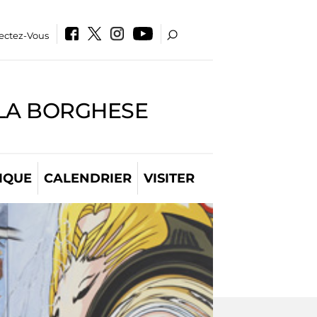
ectez-Vous
LLA BORGHESE
IQUE
CALENDRIER
VISITER