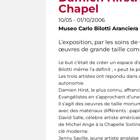
Chapel
10/05 - 01/10/2006
Museo Carlo Bilotti Aranciera
L’exposition, par les soins d
œuvres de grande taille comm
Le but c’était de créer un espace d
Bilotti même l’a définit , « peut te
Les trois artistes ont répondu dans 
autonomie.
Damien Hirst, le plus connu, affran
Evangélistes en s’approchant d’une 
Il s’agit des oeuvres de taille monu
avec des matériaux différents : papil
David Salle, célèbre artiste améric
de Michel Ange à la Chapelle Sixtin
clé moderne.
Jenny Saville, jeune artiste anglaise