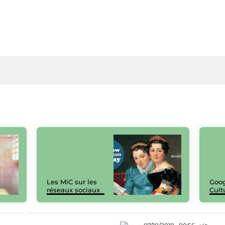
Les MiC sur les
Goog
réseaux sociaux
Cult