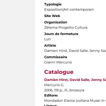
Typologie
Exposition|Art contemporain
Site Web
Organisation
Zètema Progetto Cultura
Jours de fermeture
Lun
Artiste
Damien Hirst, David Salle, Jenny Sav
Commissaire
Gianni Mercurio
Catalogue
Damien Hirst, David Salle, Jenny Sa
Mercurio G.
2006, 119 p., ill., brossura
Editore:
Mondadori Electa (collana Musei i
Lingua: