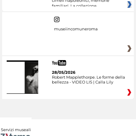
cimeli napoleonici, memorie
familiari. La collezione
museiincomuneroma
28/05/2026
Robert Mapplethorpe. Le forme della
bellezza - VIDEO LIS | Calla Lily
Servizi museali