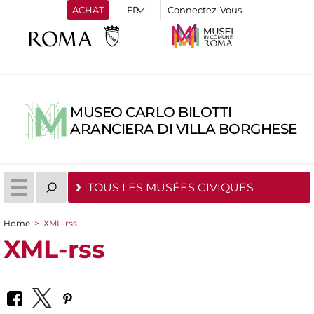
ACHAT
Connectez-Vous
MUSEO CARLO BILOTTI
ARANCIERA DI VILLA BORGHESE
TOUS LES MUSÉES CIVIQUES
Home
>
XML-rss
You are here
XML-rss