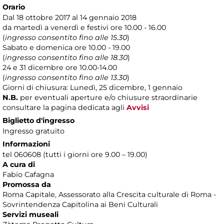
Orario
Dal 18 ottobre 2017 al 14 gennaio 2018
da martedì a venerdì e festivi ore 10.00 - 16.00
(
ingresso consentito fino alle 15.30
)
Sabato e domenica ore 10.00 - 19.00
(
ingresso consentito fino alle 18.30
)
24 e 31 dicembre ore 10.00-14.00
(
ingresso consentito fino alle 13.30
)
Giorni di chiusura: Lunedì, 25 dicembre, 1 gennaio
N.B.
per eventuali aperture e/o chiusure straordinarie
consultare la pagina dedicata agli
Avvisi
Biglietto d'ingresso
Ingresso gratuito
Informazioni
tel 060608 (tutti i giorni ore 9.00 – 19.00)
A cura di
Fabio Cafagna
Promossa da
Roma Capitale, Assessorato alla Crescita culturale di Roma -
Sovrintendenza Capitolina ai Beni Culturali
Servizi museali