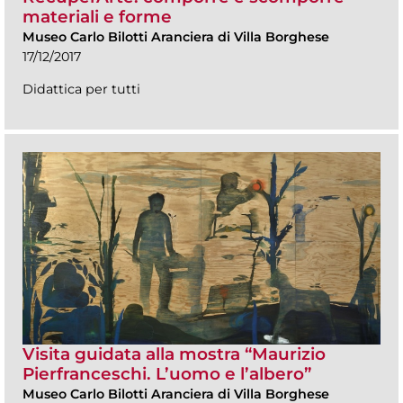
materiali e forme
Museo Carlo Bilotti Aranciera di Villa Borghese
17/12/2017
Didattica per tutti
Visita guidata alla mostra “Maurizio
Pierfranceschi. L’uomo e l’albero”
Museo Carlo Bilotti Aranciera di Villa Borghese