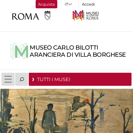
Acquista
Accedi
MUSEO CARLO BILOTTI
ARANCIERA DI VILLA BORGHESE
TUTTI I MUSEI