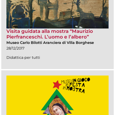
Visita guidata alla mostra “Maurizio
Pierfranceschi. L’uomo e l’albero”
Museo Carlo Bilotti Aranciera di Villa Borghese
28/12/2017
Didattica per tutti