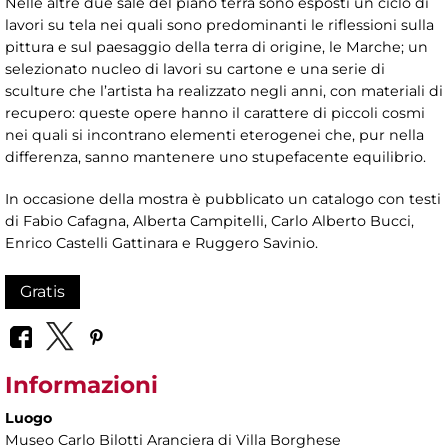
Nelle altre due sale del piano terra sono esposti un ciclo di
lavori su tela nei quali sono predominanti le riflessioni sulla
pittura e sul paesaggio della terra di origine, le Marche; un
selezionato nucleo di lavori su cartone e una serie di
sculture che l’artista ha realizzato negli anni, con materiali di
recupero: queste opere hanno il carattere di piccoli cosmi
nei quali si incontrano elementi eterogenei che, pur nella
differenza, sanno mantenere uno stupefacente equilibrio.
In occasione della mostra è pubblicato un catalogo con testi
di Fabio Cafagna, Alberta Campitelli, Carlo Alberto Bucci,
Enrico Castelli Gattinara e Ruggero Savinio.
Gratis
Informazioni
Luogo
Museo Carlo Bilotti Aranciera di Villa Borghese