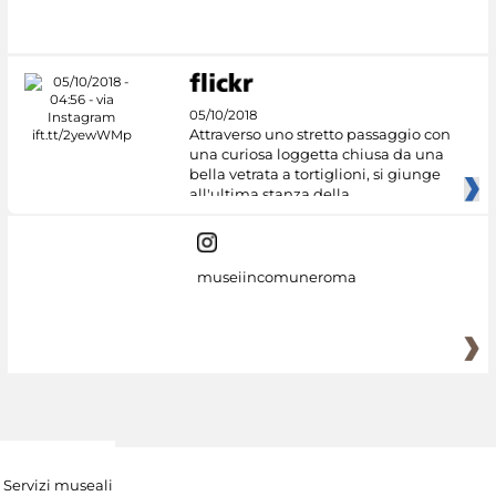
05/10/2018
Attraverso uno stretto passaggio con
una curiosa loggetta chiusa da una
bella vetrata a tortiglioni, si giunge
all'ultima stanza della
museiincomuneroma
Servizi museali