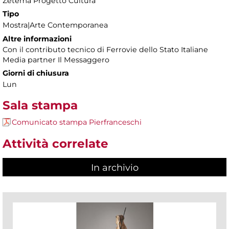
Zètema Progetto Cultura
Tipo
Mostra|Arte Contemporanea
Altre informazioni
Con il contributo tecnico di Ferrovie dello Stato Italiane
Media partner Il Messaggero
Giorni di chiusura
Lun
Sala stampa
Comunicato stampa Pierfranceschi
Attività correlate
In archivio