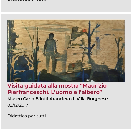
Visita guidata alla mostra “Maurizio
Pierfranceschi. L’uomo e l’albero”
Museo Carlo Bilotti Aranciera di Villa Borghese
02/12/2017
Didattica per tutti