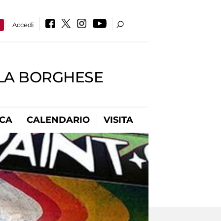
a
Accedi
LLA BORGHESE
ICA
CALENDARIO
VISITA