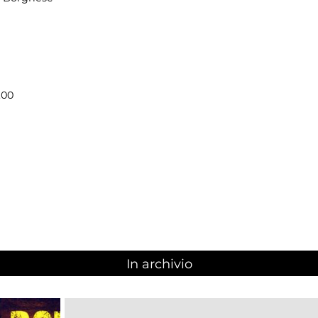
.00
In archivio