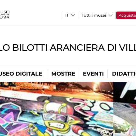
Tutti i musei
Acquist
O BILOTTI ARANCIERA DI VI
USEO DIGITALE
MOSTRE
EVENTI
DIDATT