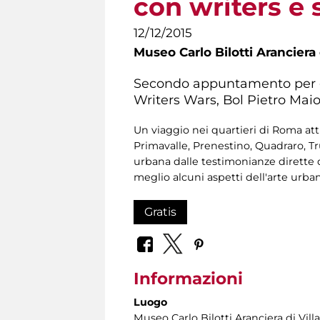
con writers e s
12/12/2015
Museo Carlo Bilotti Aranciera
Secondo appuntamento per gli
Writers Wars, Bol Pietro Mai
Un viaggio nei quartieri di Roma attr
Primavalle, Prenestino, Quadraro, Tru
urbana dalle testimonianze dirette d
meglio alcuni aspetti dell'arte urban
Gratis
Informazioni
Luogo
Museo Carlo Bilotti Aranciera di Vil