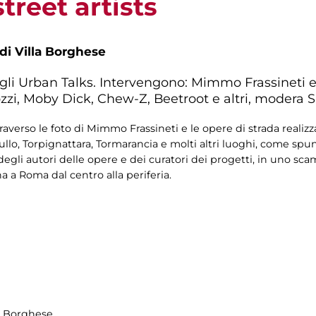
treet artists
 di Villa Borghese
 Urban Talks. Intervengono: Mimmo Frassineti e g
ozzi, Moby Dick, Chew-Z, Beetroot e altri, modera
averso le foto di Mimmo Frassineti e le opere di strada realizza
llo, Torpignattara, Tormarancia e molti altri luoghi, come spunt
egli autori delle opere e dei curatori dei progetti, in uno sc
a a Roma dal centro alla periferia.
la Borghese