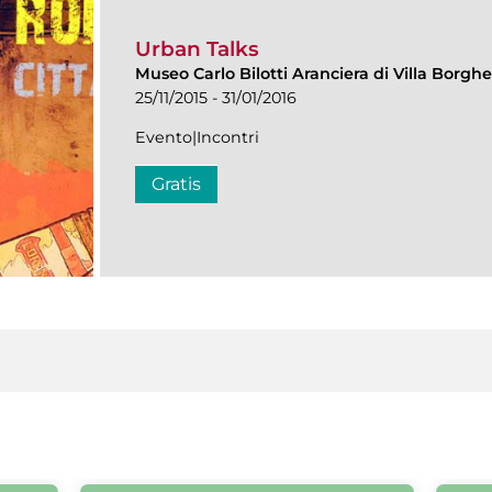
Urban Talks
Museo Carlo Bilotti Aranciera di Villa Borgh
25/11/2015 - 31/01/2016
Evento|Incontri
Gratis