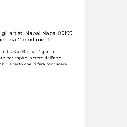
li artisti Napal Naps, 00199,
 Simona Capodimonti.
te tra San Basilio, Pigneto,
o per capire lo stato dell'arte
ambio aperto che ci farà conoscere