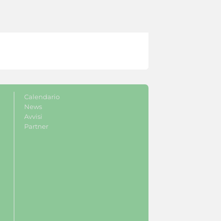
Calendario
News
Avvisi
Partner