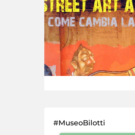
#MuseoBilotti