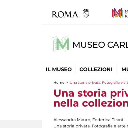
MUSEO CARL
IL MUSEO
COLLEZIONI
M
Home
>
Una storia privata. Fotografia e 
Tu sei qui
Una storia pr
nella collezi
Alessandra Mauro, Federica Pirani
Una storia privata. Fotografia e ar