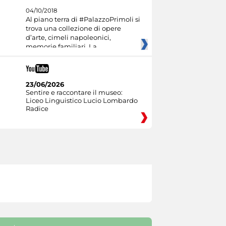
04/10/2018
Al piano terra di #PalazzoPrimoli si
trova una collezione di opere
d’arte, cimeli napoleonici,
memorie familiari. La
23/06/2026
Sentire e raccontare il museo:
Liceo Linguistico Lucio Lombardo
Radice