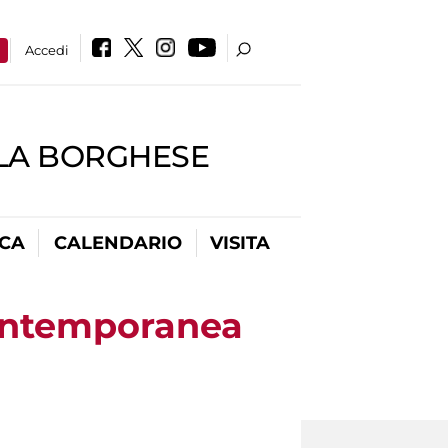
a
Accedi
LLA BORGHESE
ICA
CALENDARIO
VISITA
 contemporanea