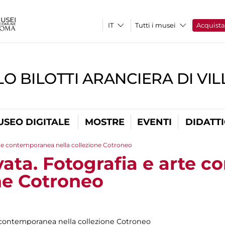
Tutti i musei
Acquist
O BILOTTI ARANCIERA DI VI
USEO DIGITALE
MOSTRE
EVENTI
DIDATT
arte contemporanea nella collezione Cotroneo
ivata. Fotografia e arte
one Cotroneo
te contemporanea nella collezione Cotroneo