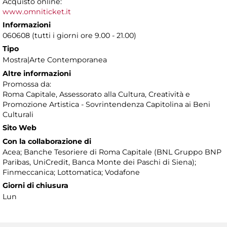
Acquisto online:
www.omniticket.it
Informazioni
060608 (tutti i giorni ore 9.00 - 21.00)
Tipo
Mostra|Arte Contemporanea
Altre informazioni
Promossa da:
Roma Capitale, Assessorato alla Cultura, Creatività e
Promozione Artistica - Sovrintendenza Capitolina ai Beni
Culturali
Sito Web
Con la collaborazione di
Acea; Banche Tesoriere di Roma Capitale (BNL Gruppo BNP
Paribas, UniCredit, Banca Monte dei Paschi di Siena);
Finmeccanica; Lottomatica; Vodafone
Giorni di chiusura
Lun