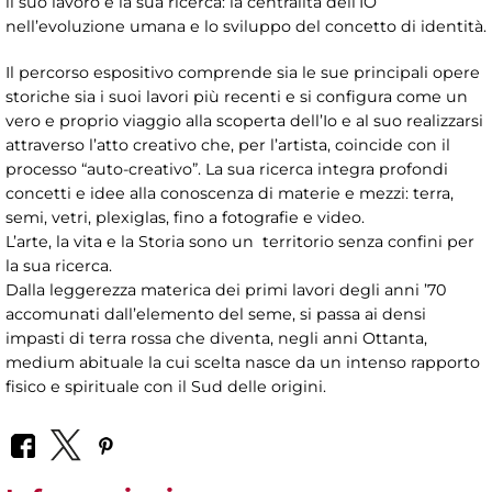
il suo lavoro e la sua ricerca: la centralità dell’IO
nell’evoluzione umana e lo sviluppo del concetto di identità.
Il percorso espositivo comprende sia le sue principali opere
storiche sia i suoi lavori più recenti e si configura come un
vero e proprio viaggio alla scoperta dell’Io e al suo realizzarsi
attraverso l’atto creativo che, per l’artista, coincide con il
processo “auto-creativo”. La sua ricerca integra profondi
concetti e idee alla conoscenza di materie e mezzi: terra,
semi, vetri, plexiglas, fino a fotografie e video.
L’arte, la vita e la Storia sono un territorio senza confini per
la sua ricerca.
Dalla leggerezza materica dei primi lavori degli anni ’70
accomunati dall’elemento del seme, si passa ai densi
impasti di terra rossa che diventa, negli anni Ottanta,
medium abituale la cui scelta nasce da un intenso rapporto
fisico e spirituale con il Sud delle origini.