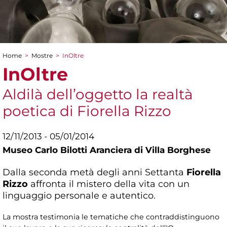
Home
>
Mostre
>
InOltre
Tu sei qui
InOltre
Aldilà dell’oggetto la realtà
poetica di Fiorella Rizzo
12/11/2013 - 05/01/2014
Museo Carlo Bilotti Aranciera di Villa Borghese
Dalla seconda metà degli anni Settanta
Fiorella
Rizzo
affronta il mistero della vita con un
linguaggio personale e autentico.
La mostra testimonia le tematiche che contraddistinguono