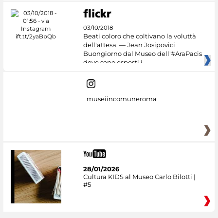
03/10/2018
Beati coloro che coltivano la voluttà
dell'attesa. — Jean Josipovici
Buongiorno dal Museo dell'#AraPacis
dove sono esposti i
museiincomuneroma
28/01/2026
Cultura KIDS al Museo Carlo Bilotti |
#5