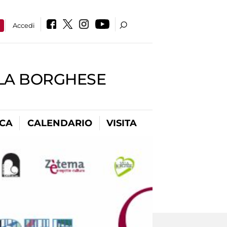
a
Accedi
LLA BORGHESE
ICA
CALENDARIO
VISITA