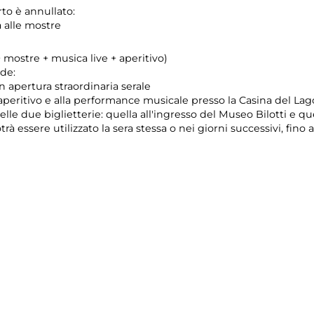
erto è annullato:
a alle mostre
 mostre + musica live + aperitivo)
nde:
 in apertura straordinaria serale
l'aperitivo e alla performance musicale presso la Casina del Lag
elle due biglietterie: quella all'ingresso del Museo Bilotti e qu
otrà essere utilizzato la sera stessa o nei giorni successivi, fino