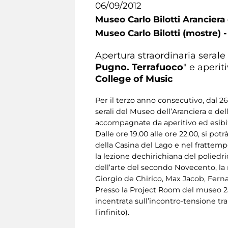
06/09/2012
Museo Carlo Bilotti Aranciera 
Museo Carlo Bilotti (mostre) -
Apertura straordinaria serale
Pugno. Terrafuoco
" e aperi
College of Music
Per il terzo anno consecutivo, dal 26
serali del Museo dell’Aranciera e de
accompagnate da aperitivo ed esibizi
Dalle ore 19.00 alle ore 22.00, si po
della Casina del Lago e nel frattemp
la lezione dechirichiana del poliedri
dell’arte del secondo Novecento, la 
Giorgio de Chirico, Max Jacob, Fernan
Presso la Project Room del museo 2
incentrata sull’incontro-tensione tr
l’infinito).