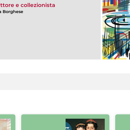
ttore e collezionista
lla Borghese