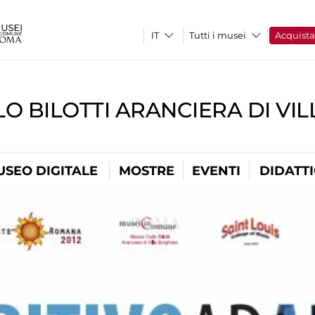
Tutti i musei
Acquist
O BILOTTI ARANCIERA DI VI
USEO DIGITALE
MOSTRE
EVENTI
DIDATT