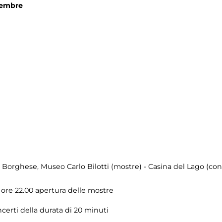
tembre
la Borghese
, Museo Carlo Bilotti (mostre) - Casina del Lago (con
e ore 22.00 apertura delle mostre
ncerti della durata di 20 minuti