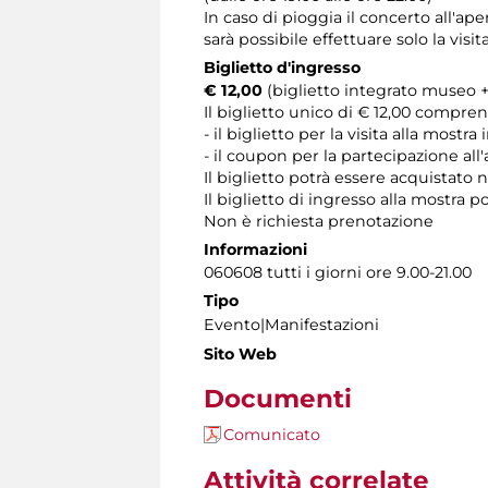
In caso di pioggia il concerto all'ap
sarà possibile effettuare solo la visit
Biglietto d'ingresso
€ 12,00
(biglietto integrato museo +
Il biglietto unico di € 12,00 compre
- il biglietto per la visita alla mostra
- il coupon per la partecipazione al
Il biglietto potrà essere acquistato n
Il biglietto di ingresso alla mostra p
Non è richiesta prenotazione
Informazioni
060608 tutti i giorni ore 9.00-21.00
Tipo
Evento|Manifestazioni
Sito Web
Documenti
Comunicato
Attività correlate