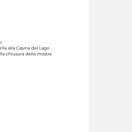
o
ella alla Casina del Lago
 alla chiusura della mostra