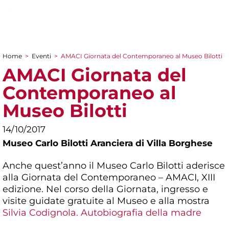
Home
>
Eventi
>
AMACI Giornata del Contemporaneo al Museo Bilotti
Tu sei qui
AMACI Giornata del
Contemporaneo al
Museo Bilotti
14/10/2017
Museo Carlo Bilotti Aranciera di Villa Borghese
Anche quest’anno il Museo Carlo Bilotti aderisce
alla Giornata del Contemporaneo – AMACI, XIII
edizione. Nel corso della Giornata, ingresso e
visite guidate gratuite al Museo e alla mostra
Silvia Codignola. Autobiografia della madre