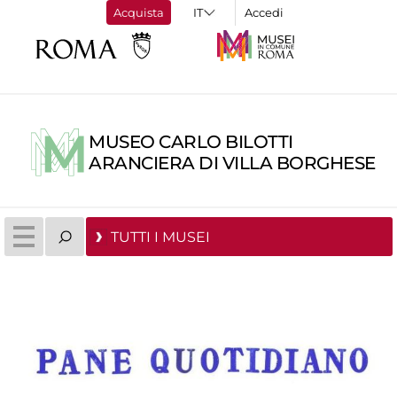
Acquista
Accedi
MUSEO CARLO BILOTTI
ARANCIERA DI VILLA BORGHESE
TUTTI I MUSEI