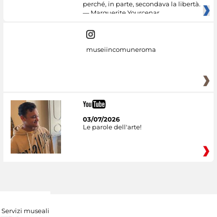
perché, in parte, secondava la libertà.
— Marguerite Yourcenar
museiincomuneroma
03/07/2026
Le parole dell'arte!
Servizi museali