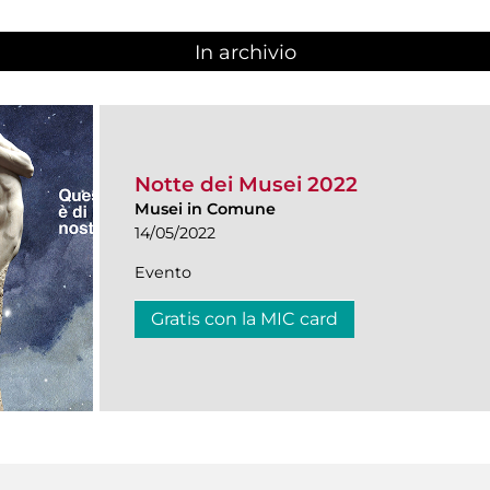
In archivio
Notte dei Musei 2022
Musei in Comune
14/05/2022
Evento
Gratis con la MIC card