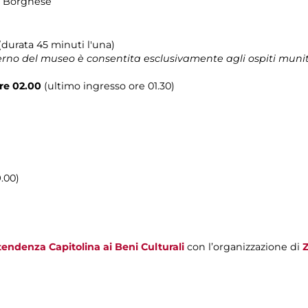
la Borghese
 (durata 45 minuti l'una)
terno del museo è consentita esclusivamente agli ospiti muni
ore 02.00
(ultimo ingresso ore 01.30)
9.00)
endenza Capitolina ai Beni Culturali
con l’organizzazione di