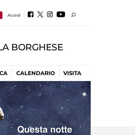
a
Accedi
LLA BORGHESE
ICA
CALENDARIO
VISITA