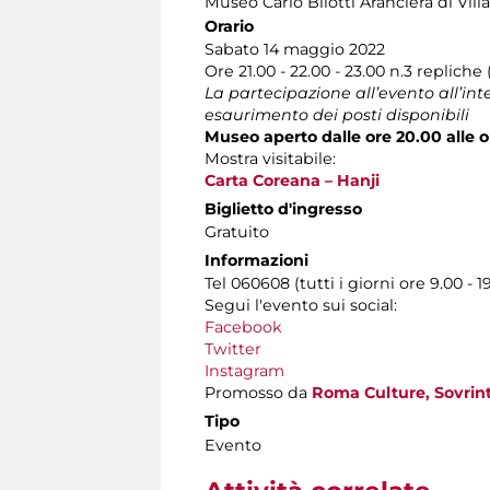
Museo Carlo Bilotti Aranciera di Vil
Orario
Sabato 14 maggio 2022
Ore 21.00 - 22.00 - 23.00 n.3 repliche
La partecipazione all’evento all’in
esaurimento dei posti disponibili
Museo aperto dalle ore 20.00 alle 
Mostra visitabile:
Carta Coreana – Hanji
Biglietto d'ingresso
Gratuito
Informazioni
Tel 060608 (tutti i giorni ore 9.00 - 1
Segui l'evento sui social:
Facebook
Twitter
Instagram
Promosso da
Roma Culture, Sovrint
Tipo
Evento