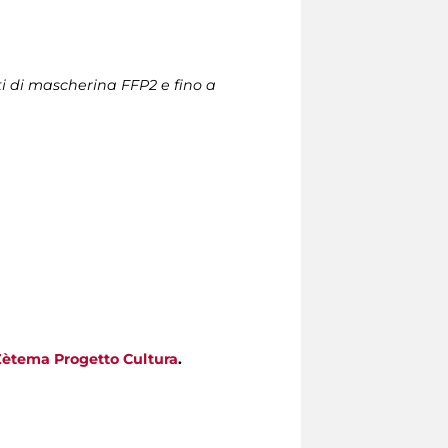
ti di mascherina FFP2 e fino a
Zètema Progetto Cultura
.