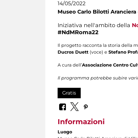
14/05/2022
Museo Carlo Bilotti Aranciera
Iniziativa nell'ambito della
No
#NdMRoma22
Il progetto racconta la storia della
Ducros Duett
(voce) e
Stefano Prof
A cura dell’
Associazione Centro Cul
Il programma potrebbe subire vari
Gratis
Informazioni
Luogo