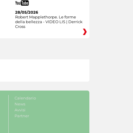
28/05/2026
Robert Mapplethorpe. Le forme
della bellezza - VIDEO LIS | Derrick
Cross
Calendario
News
Avvisi
Partner