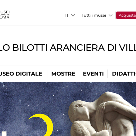
Tutti i musei
Acquist
O BILOTTI ARANCIERA DI VI
USEO DIGITALE
MOSTRE
EVENTI
DIDATT