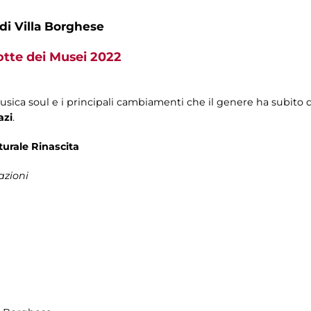
 di Villa Borghese
tte dei Musei 2022
 musica soul e i principali cambiamenti che il genere ha subito 
azi
.
turale Rinascita
azioni