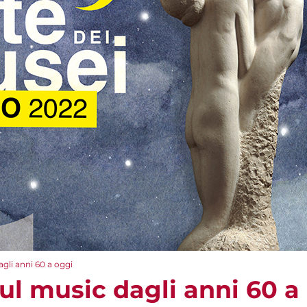
agli anni 60 a oggi
oul music dagli anni 60 a