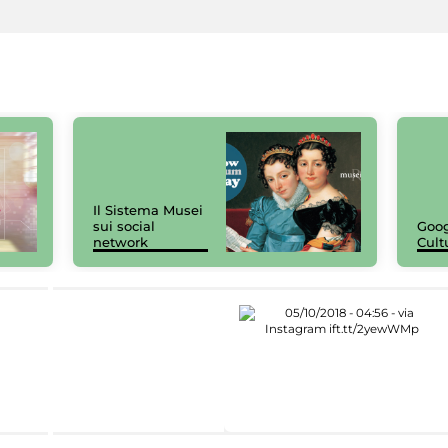
Il Sistema Musei
sui social
Goog
network
Cult