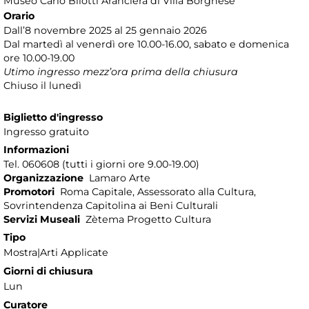
Museo Carlo Bilotti Aranciera di Villa Borghese
Orario
Dall’8 novembre 2025 al 25 gennaio 2026
Dal martedì al venerdì ore 10.00-16.00, sabato e domenica
ore 10.00-19.00
Utimo ingresso mezz’ora prima della chiusura
Chiuso il lunedì
Biglietto d'ingresso
Ingresso gratuito
Informazioni
Tel. 060608 (tutti i giorni ore 9.00-19.00)
Organizzazione
Lamaro Arte
Promotori
Roma Capitale, Assessorato alla Cultura,
Sovrintendenza Capitolina ai Beni Culturali
Servizi Museali
Zètema Progetto Cultura
Tipo
Mostra|Arti Applicate
Giorni di chiusura
Lun
Curatore