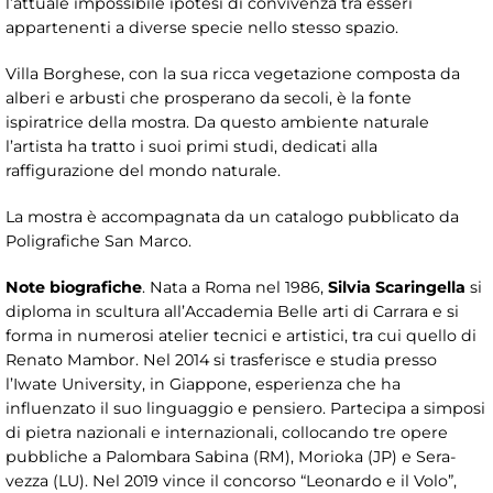
l’attuale impossibile ipotesi di convivenza tra esseri
appartenenti a diverse specie nello stesso spazio.
Villa Borghese, con la sua ricca vegetazione composta da
alberi e arbusti che prosperano da secoli, è la fonte
ispiratrice della mostra. Da questo ambiente naturale
l’artista ha tratto i suoi primi studi, dedicati alla
raffigurazione del mondo naturale.
La mostra è accompagnata da un catalogo pubblicato da
Poligrafiche San Marco.
Note biografiche
. Nata a Roma nel 1986,
Silvia Scaringella
si
diploma in scultura all’Accademia Belle arti di Carrara e si
forma in numerosi atelier tecnici e artistici, tra cui quello di
Renato Mambor. Nel 2014 si trasferisce e studia presso
l’Iwate University, in Giappone, esperienza che ha
influenzato il suo linguaggio e pensiero. Partecipa a simposi
di pietra nazionali e internazionali, collocando tre opere
pubbliche a Palombara Sabina (RM), Morioka (JP) e Sera-
vezza (LU). Nel 2019 vince il concorso “Leonardo e il Volo”,