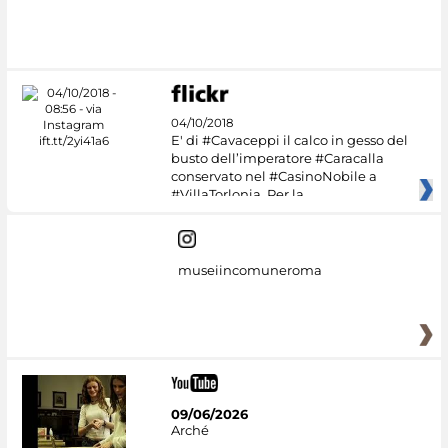
04/10/2018
E' di #Cavaceppi il calco in gesso del
busto dell’imperatore #Caracalla
conservato nel #CasinoNobile a
#VillaTorlonia. Per la
museiincomuneroma
09/06/2026
Arché