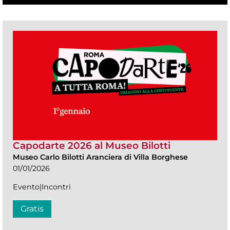
Capodarte 2026 al Museo Bilotti
Museo Carlo Bilotti Aranciera di Villa Borghese
01/01/2026
Evento|Incontri
Gratis