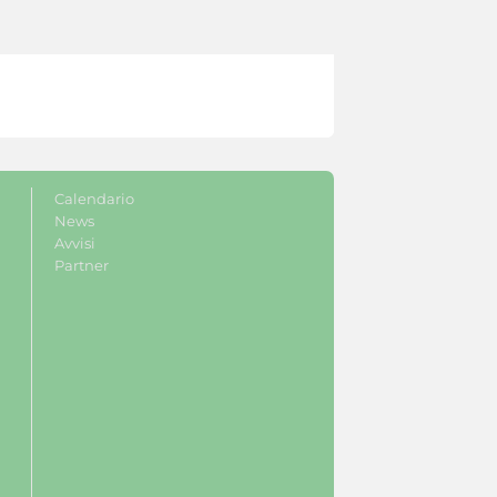
Calendario
News
Avvisi
Partner