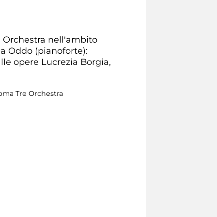
e Orchestra nell'ambito
a Oddo (pianoforte):
lle opere Lucrezia Borgia,
Roma Tre Orchestra