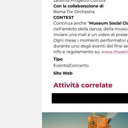
Zètema Progetto Cultura
Con la collaborazione di
Roma Tre Orchestra
CONTEST
Continua anche “
Museum Social Cl
nell’ambito della danza, della music
inviare una mail e un video di prese
Ogni mese i momenti performativi pi
durante uno degli eventi del fine s
Info e regolamento su:
www.museii
Tipo
Evento|Concerto
Sito Web
Attività correlate