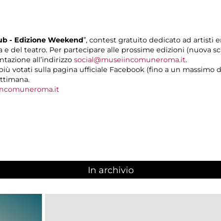
ub - Edizione Weekend
”, contest gratuito dedicato ad artisti e
a e del teatro. Per partecipare alle prossime edizioni (nuova 
ntazione all’indirizzo
social@museiincomuneroma.it
.
ù votati sulla pagina ufficiale Facebook (fino a un massimo 
ettimana.
ncomuneroma.it
In archivio