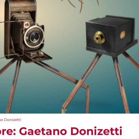
no Donizetti
ore: Gaetano Donizetti