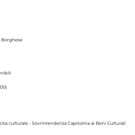
la Borghese
nibili
.00)
cita culturale - Sovrintendenza Capitolina ai Beni Culturali