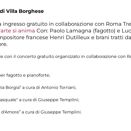
 di Villa Borghese
a ingresso gratuito in collaborazione con Roma Tr
arte si anima
Con: Paolo Lamagna (fagotto) e Luc
ositore francese Henri Dutilleux e brani tratti da
re.
 con il concerto gratuito organizzato in collaborazione con 
er fagotto e pianoforte;
ia Borgia” a cura di Antonio Torriani;
Pasquale" a cura di Giuseppe Templini;
ir d'Amore” a cura di Giuseppe Templini.