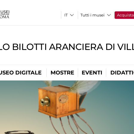
Tutti i musei
Acquist
O BILOTTI ARANCIERA DI VI
USEO DIGITALE
MOSTRE
EVENTI
DIDATT