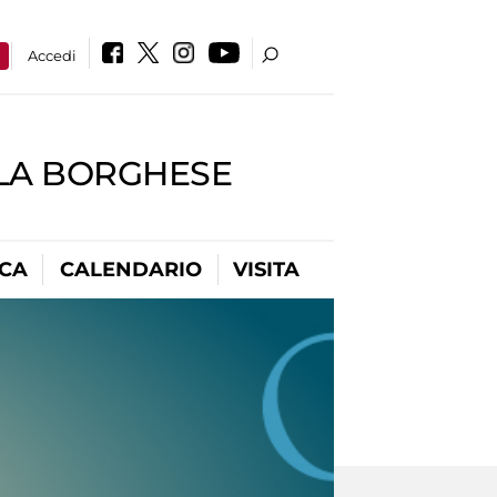
a
Accedi
LLA BORGHESE
ICA
CALENDARIO
VISITA