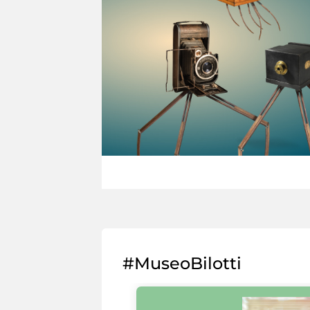
#MuseoBilotti