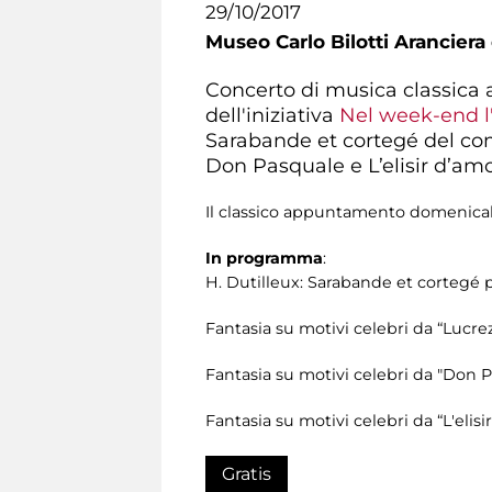
29/10/2017
Museo Carlo Bilotti Aranciera
Concerto di musica classica 
dell'iniziativa
Nel week-end l'
Sarabande et cortegé del comp
Don Pasquale e L’elisir d’amo
Il classico appuntamento domenicale
In programma
:
H. Dutilleux: Sarabande et cortegé p
Fantasia su motivi celebri da “Lucrez
Fantasia su motivi celebri da "Don 
Fantasia su motivi celebri da “L'elis
Gratis