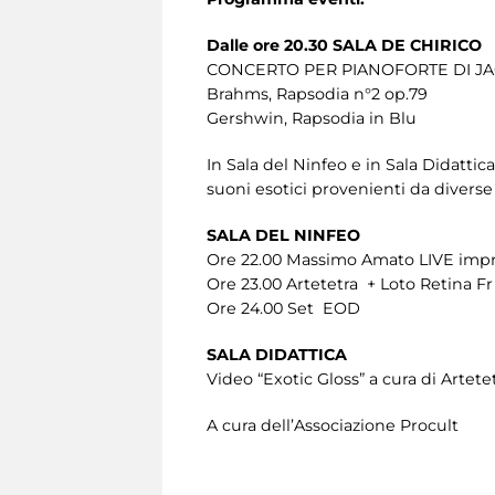
Dalle ore 20.30 SALA DE CHIRICO
CONCERTO PER PIANOFORTE DI J
Brahms, Rapsodia n°2 op.79
Gershwin, Rapsodia in Blu
In Sala del Ninfeo e in Sala Didat
suoni esotici provenienti da diverse
SALA DEL NINFEO
Ore 22.00 Massimo Amato LIVE improv
Ore 23.00 Artetetra + Loto Retina F
Ore 24.00 Set EOD
SALA DIDATTICA
Video “Exotic Gloss” a cura di Artete
A cura dell’Associazione Procult