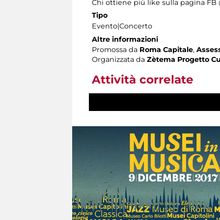
Chi ottiene più like sulla pagina F
Tipo
Evento|Concerto
Altre informazioni
Promossa da
Roma Capitale
,
Assess
Organizzata da
Zètema Progetto Cu
Attività correlate