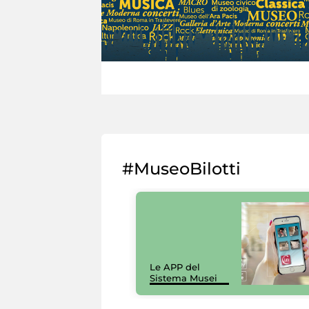
#MuseoBilotti
Le APP del
Sistema Musei