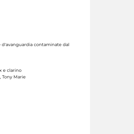
e d'avanguardia contaminate dal
 e clarino
, Tony Marie