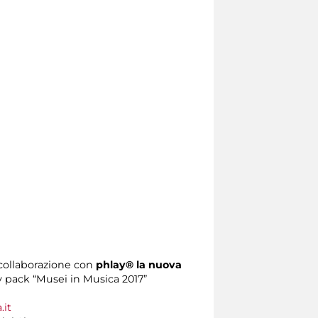
 collaborazione con
phlay®
la nuova
y pack “Musei in Musica 2017”
it