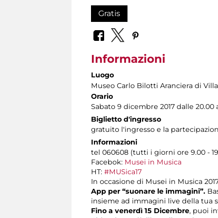
Gratis
Informazioni
Luogo
Museo Carlo Bilotti Aranciera di Vil
Orario
Sabato 9 dicembre 2017 dalle 20.00 a
Biglietto d'ingresso
gratuito l'ingresso e la partecipazio
Informazioni
tel 060608 (tutti i giorni ore 9.00 - 1
Facebok:
Musei in Musica
HT:
#MUSica17
In occasione di Musei in Musica 2017
App per “suonare le immagini”.
Bas
insieme ad immagini live della tua s
Fino a venerdì 15 Dicembre
, puoi i