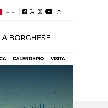
a
Accedi
LLA BORGHESE
ICA
CALENDARIO
VISITA