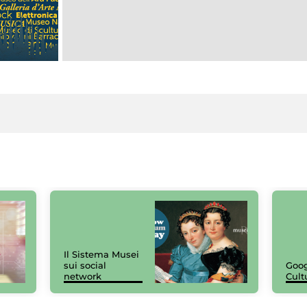
Il Sistema Musei
sui social
Goog
network
Cult