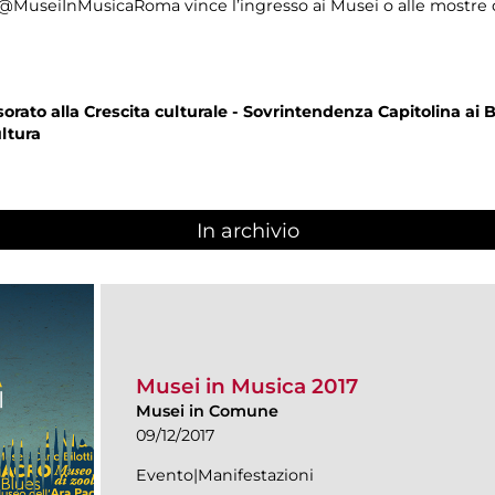
B @MuseiInMusicaRoma vince l’ingresso ai Musei o alle mostre 
orato alla Crescita culturale - Sovrintendenza Capitolina ai B
ltura
In archivio
Musei in Musica 2017
Musei in Comune
09/12/2017
Evento|Manifestazioni