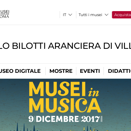
Tutti i musei
Acquist
O BILOTTI ARANCIERA DI VI
USEO DIGITALE
MOSTRE
EVENTI
DIDATT