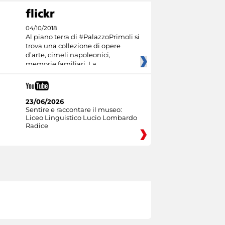
04/10/2018
Al piano terra di #PalazzoPrimoli si
trova una collezione di opere
d’arte, cimeli napoleonici,
memorie familiari. La
23/06/2026
Sentire e raccontare il museo:
Liceo Linguistico Lucio Lombardo
Radice