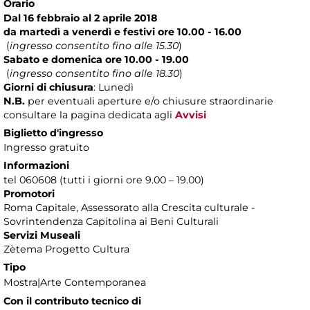
Orario
Dal 16 febbraio al 2 aprile 2018
da martedì a venerdì e festivi ore 10.00 - 16.00
(
ingresso consentito fino alle 15.30
)
Sabato e domenica ore 10.00 - 19.00
(
ingresso consentito fino alle 18.30
)
Giorni di chiusura
: Lunedì
N.B.
per eventuali aperture e/o chiusure straordinarie
consultare la pagina dedicata agli
Avvisi
Biglietto d'ingresso
Ingresso gratuito
Informazioni
tel 060608 (tutti i giorni ore 9.00 – 19.00)
Promotori
Roma Capitale, Assessorato alla Crescita culturale -
Sovrintendenza Capitolina ai Beni Culturali
Servizi Museali
Zètema Progetto Cultura
Tipo
Mostra|Arte Contemporanea
Con il contributo tecnico di