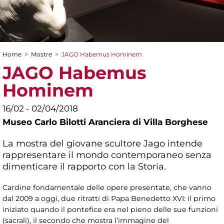
Home
>
Mostre
>
JAGO Habemus Hominem
Tu sei qui
JAGO Habemus
Hominem
16/02 - 02/04/2018
Museo Carlo Bilotti Aranciera di Villa Borghese
La mostra del giovane scultore Jago intende
rappresentare il mondo contemporaneo senza
dimenticare il rapporto con la Storia.
Cardine fondamentale delle opere presentate, che vanno
dal 2009 a oggi, due ritratti di Papa Benedetto XVI: il primo
iniziato quando il pontefice era nel pieno delle sue funzioni
(sacrali), il secondo che mostra l’immagine del