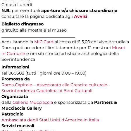
Chiuso Lunedì
N.B.
per eventuali
aperture e/o chiusure straordinarie
consultare la pagina dedicata agli
Avvisi
Biglietto d'ingresso
gratuito alla mostra e al museo
____________________________________
Acquistando la
MIC Card
al costo di € 5,00 chi vive e studia a
Roma può accedere illimitatamente per 12 mesi nei
Musei
in Comune
e nei siti storico artistici e archeologici della
Sovrintendenza
Informazioni
Tel 060608 (tutti i giorni ore 9.00 – 19.00)
Promossa da
Roma Capitale
–
Assessorato alla Crescita culturale
-
Sovrintendenza Capitolina ai Beni Culturali
Organizzata
dalla
Galleria Mucciaccia
e sponsorizzata da
Partners &
Mucciaccia Gallery
Patrocinio
Ambasciata degli Stati Uniti d'America in Italia
Servizi museali