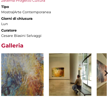
Zètema Progetto Cultura
Tipo
Mostra|Arte Contemporanea
Giorni di chiusura
Lun
Curatore
Cesare Biasini Selvaggi
Galleria