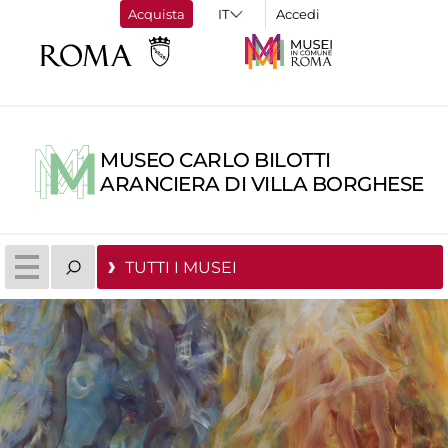
Acquista
Accedi
MUSEO CARLO BILOTTI
ARANCIERA DI VILLA BORGHESE
TUTTI I MUSEI