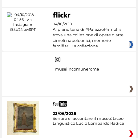
04/10/2018
Al piano terra di #PalazzoPrimoli si
trova una collezione di opere d’arte,
cimeli napoleonici, memorie
familiari. La collezione
museiincomuneroma
23/06/2026
Sentire e raccontare il museo: Liceo
Linguistico Lucio Lombardo Radice