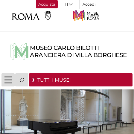
Acquista
Accedi
MUSEO CARLO BILOTTI
ARANCIERA DI VILLA BORGHESE
TUTTI I MUSEI