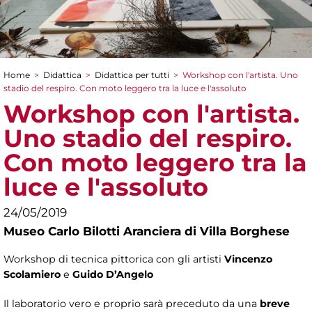
Home
>
Didattica
>
Didattica per tutti
>
Workshop con l'artista. Uno
Tu sei qui
stadio del respiro. Con moto leggero tra la luce e l'assoluto
Workshop con l'artista.
Uno stadio del respiro.
Con moto leggero tra la
luce e l'assoluto
24/05/2019
Museo Carlo Bilotti Aranciera di Villa Borghese
Workshop di tecnica pittorica con gli artisti
Vincenzo
Scolamiero
e
Guido D’Angelo
Il laboratorio vero e proprio sarà preceduto da una
breve