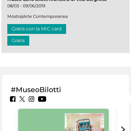
08/03 - 09/06/2019
Mostra|Arte Contemporanea
Gratis con la MIC card
Gratis
#MuseoBilotti