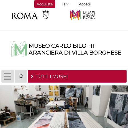
Acquista
Accedi
MUSEO CARLO BILOTTI
ARANCIERA DI VILLA BORGHESE
TUTTI I MUSEI