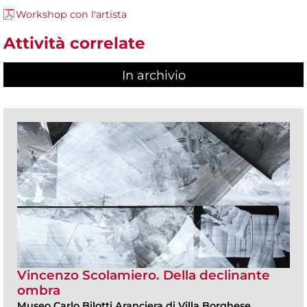
Workshop con l'artista
Attività correlate
In archivio
Vincenzo Scolamiero. Della declinante
ombra
Museo Carlo Bilotti Aranciera di Villa Borghese