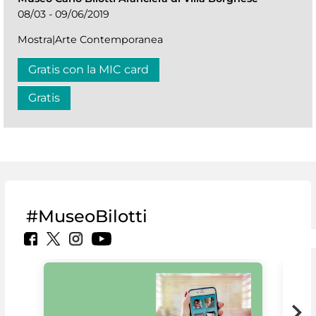
08/03 - 09/06/2019
Mostra|Arte Contemporanea
Gratis con la MIC card
Gratis
#MuseoBilotti