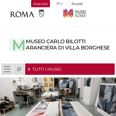
Acquista
Accedi
MUSEO CARLO BILOTTI
ARANCIERA DI VILLA BORGHESE
TUTTI I MUSEI