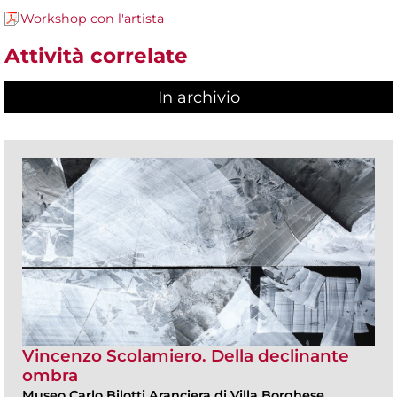
Workshop con l'artista
Attività correlate
In archivio
Vincenzo Scolamiero. Della declinante
ombra
Museo Carlo Bilotti Aranciera di Villa Borghese