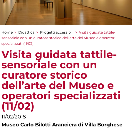
Home
>
Didattica
>
Progetti accessibili
>
Visita guidata tattile-
Tu sei qui
sensoriale con un curatore storico dell’arte del Museo e operatori
specializzati (11/02)
Visita guidata tattile-
sensoriale con un
curatore storico
dell’arte del Museo e
operatori specializzati
(11/02)
11/02/2018
Museo Carlo Bilotti Aranciera di Villa Borghese