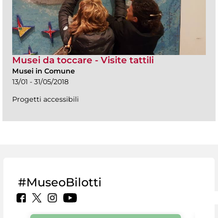
Musei da toccare - Visite tattili
Musei in Comune
13/01 - 31/05/2018
Progetti accessibili
#MuseoBilotti