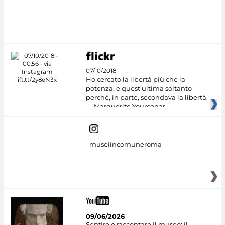
07/10/2018
Ho cercato la libertà più che la
potenza, e quest'ultima soltanto
perché, in parte, secondava la libertà.
— Marguerite Yourcenar
museiincomuneroma
09/06/2026
Sentire e raccontare il museo: il