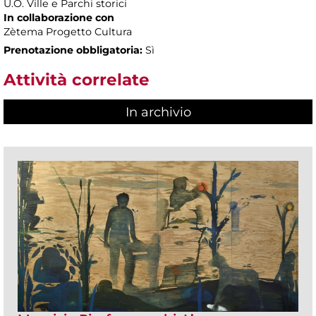
U.O. Ville e Parchi storici
In collaborazione con
Zètema Progetto Cultura
Prenotazione obbligatoria:
Sì
Attività correlate
In archivio