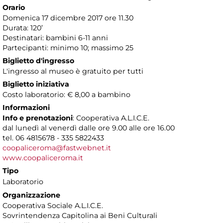
Orario
Domenica 17 dicembre 2017 ore 11.30
Durata: 120’
Destinatari: bambini 6-11 anni
Partecipanti: minimo 10; massimo 25
Biglietto d'ingresso
L'ingresso al museo è gratuito per tutti
Biglietto iniziativa
Costo laboratorio: € 8,00 a bambino
Informazioni
Info e prenotazioni
: Cooperativa A.L.I.C.E.
dal lunedì al venerdì dalle ore 9.00 alle ore 16.00
tel. 06 4815678 - 335 5822433
coopaliceroma@fastwebnet.it
www.coopaliceroma.it
Tipo
Laboratorio
Organizzazione
Cooperativa Sociale A.L.I.C.E.
Sovrintendenza Capitolina ai Beni Culturali