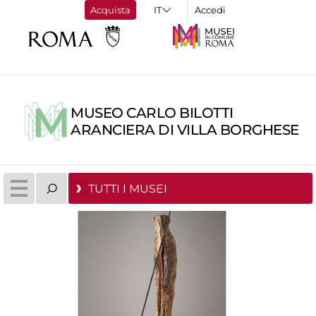
Acquista
Accedi
MUSEO CARLO BILOTTI
ARANCIERA DI VILLA BORGHESE
TUTTI I MUSEI