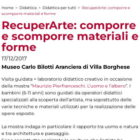
Home
>
Didattica
>
Didattica per tutti
>
RecuperArte: comporre e
Tu sei qui
scomporre materiali e forme
RecuperArte: comporre
e scomporre materiali e
forme
17/12/2017
Museo Carlo Bilotti Aranciera di Villa Borghese
Visita guidata + laboratorio didattico creativo in occasione
della mostra “
Maurizio Pierfranceschi. L’uomo e l’albero
”. I
bambini (6-11 anni) sono guidati da operatori didattici
specializzati alla scoperta dell’artista, ma soprattutto delle
varie tecniche e materiali utilizzati per la realizzazione delle
opere esposte.
La mostra indaga in particolare il rapporto tra uomo e natura
e tra architettura e paesaggio.