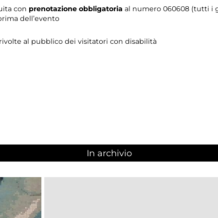
tuita con
prenotazione obbligatoria
al numero 060608 (tutti i gi
prima dell’evento
 rivolte al pubblico dei visitatori con disabilità
In archivio