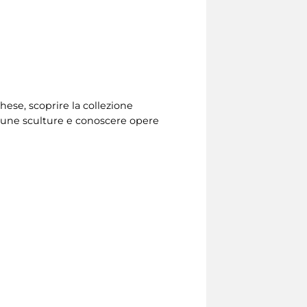
ghese, scoprire la collezione
lcune sculture e conoscere opere