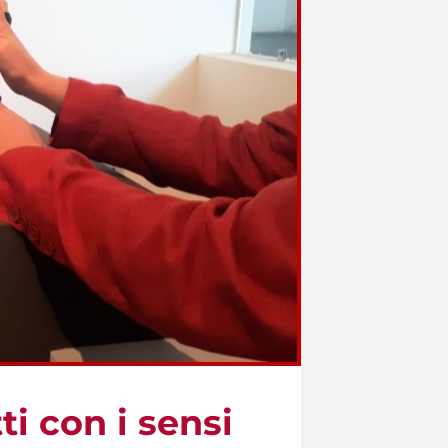
i con i sensi