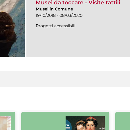
Musei da toccare - Visite tattili
Musei in Comune
19/10/2018 - 08/03/2020
Progetti accessibili