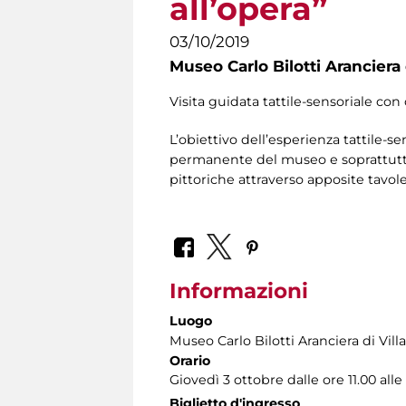
all’opera”
03/10/2019
Museo Carlo Bilotti Aranciera
Visita guidata tattile-sensoriale con 
L’obiettivo dell’esperienza tattile-se
permanente del museo e soprattutto 
pittoriche attraverso apposite tavole 
Informazioni
Luogo
Museo Carlo Bilotti Aranciera di Vil
Orario
Giovedì 3 ottobre dalle ore 11.00 alle
Biglietto d'ingresso