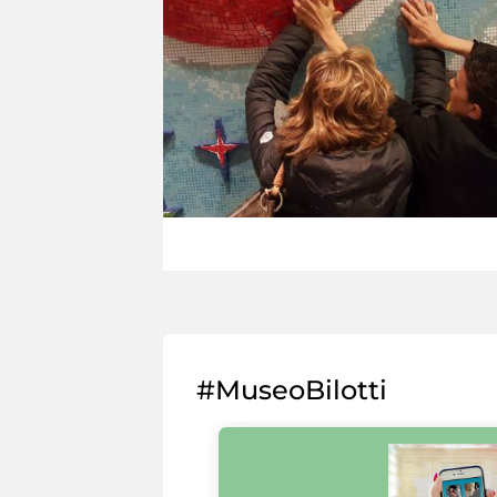
#MuseoBilotti