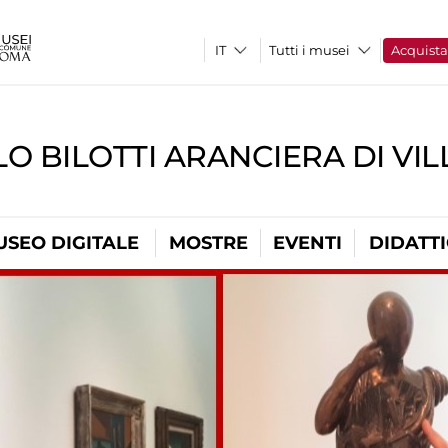
Tutti i musei
Acquist
O BILOTTI ARANCIERA DI VI
USEO DIGITALE
MOSTRE
EVENTI
DIDATT