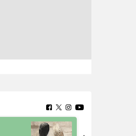
7 nuovi in-