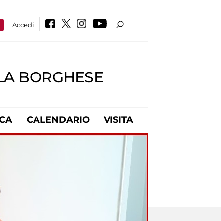
a
Accedi
LLA BORGHESE
ICA
CALENDARIO
VISITA