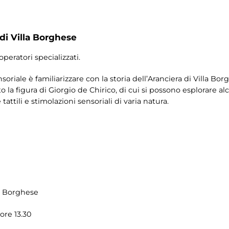
 di Villa Borghese
operatori specializzati.
nsoriale è familiarizzare con la storia dell’Aranciera di Villa Bor
la figura di Giorgio de Chirico, di cui si possono esplorare a
tattili e stimolazioni sensoriali di varia natura.
la Borghese
 ore 13.30