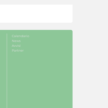
Calendario
News
Avvisi
Partner