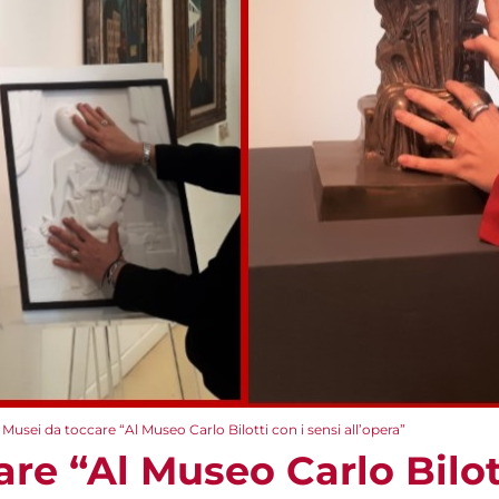
Musei da toccare “Al Museo Carlo Bilotti con i sensi all’opera”
re “Al Museo Carlo Bilott