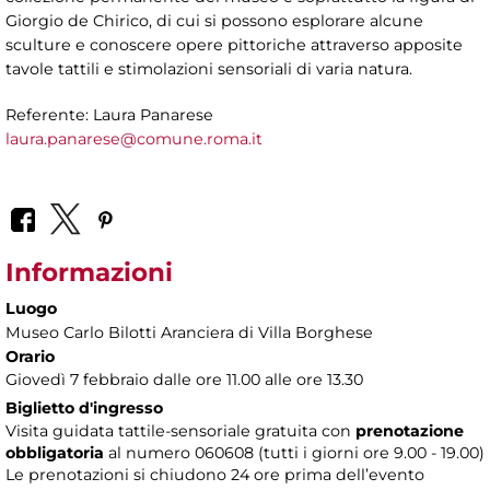
Giorgio de Chirico, di cui si possono esplorare alcune
sculture e conoscere opere pittoriche attraverso apposite
tavole tattili e stimolazioni sensoriali di varia natura.
Referente: Laura Panarese
laura.panarese@comune.roma.it
Informazioni
Luogo
Museo Carlo Bilotti Aranciera di Villa Borghese
Orario
Giovedì 7 febbraio dalle ore 11.00 alle ore 13.30
Biglietto d'ingresso
Visita guidata tattile-sensoriale gratuita con
prenotazione
obbligatoria
al numero 060608 (tutti i giorni ore 9.00 - 19.00)
Le prenotazioni si chiudono 24 ore prima dell’evento