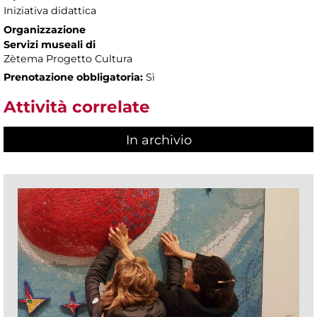
Iniziativa didattica
Organizzazione
Servizi museali di
Zètema Progetto Cultura
Prenotazione obbligatoria:
Sì
Attività correlate
In archivio