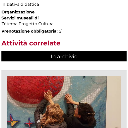
Iniziativa didattica
Organizzazione
Servizi museali di
Zètema Progetto Cultura
Prenotazione obbligatoria:
Sì
Attività correlate
In archivio