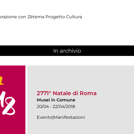
borazione con Zètema Progetto Cultura
In archivio
2771° Natale di Roma
Musei in Comune
20/04 - 22/04/2018
Evento|Manifestazioni