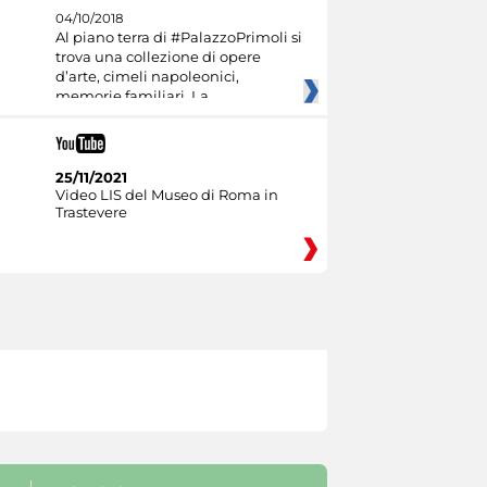
04/10/2018
Al piano terra di #PalazzoPrimoli si
trova una collezione di opere
d’arte, cimeli napoleonici,
memorie familiari. La
25/11/2021
Video LIS del Museo di Roma in
Trastevere