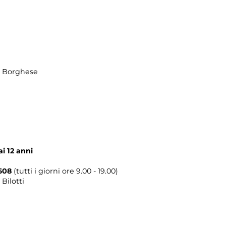
la Borghese
ai 12 anni
608
(tutti i giorni ore 9.00 - 19.00)
Bilotti