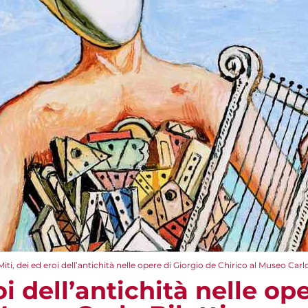
Miti, dei ed eroi dell’antichità nelle opere di Giorgio de Chirico al Museo Carlo
oi dell’antichità nelle op