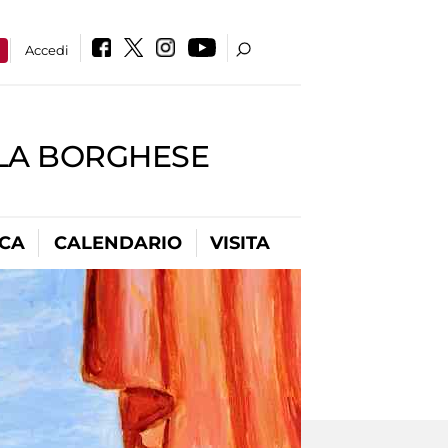
a
Accedi
LLA BORGHESE
ICA
CALENDARIO
VISITA