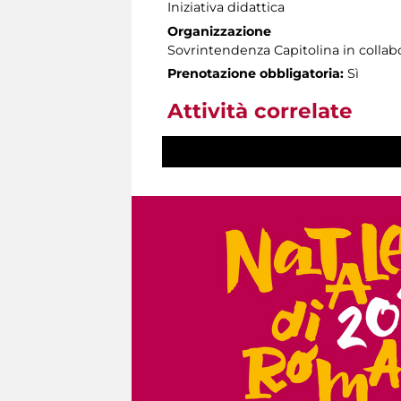
Iniziativa didattica
Organizzazione
Sovrintendenza Capitolina in colla
Prenotazione obbligatoria:
Sì
Attività correlate