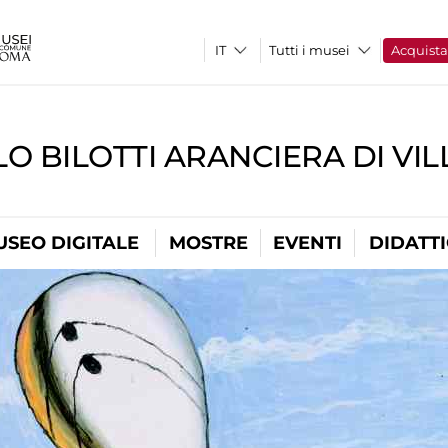
Tutti i musei
Acquist
O BILOTTI ARANCIERA DI VI
USEO DIGITALE
MOSTRE
EVENTI
DIDATT