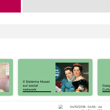
Il Sistema Musei
sui social
Goog
network
Cult