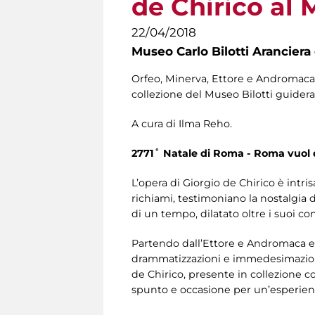
de Chirico al 
22/04/2018
Museo Carlo Bilotti Aranciera
Orfeo, Minerva, Ettore e Andromaca
collezione del Museo Bilotti guideran
A cura di Ilma Reho.
2771˚ Natale di Roma - Roma vuol
L’opera di Giorgio de Chirico è intris
richiami, testimoniano la nostalgia d
di un tempo, dilatato oltre i suoi co
Partendo dall’Ettore e Andromaca e 
drammatizzazioni e immedesimazioni, 
de Chirico, presente in collezione co
spunto e occasione per un’esperienza