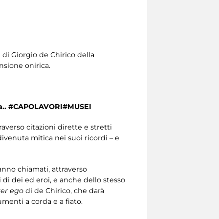
i di Giorgio de Chirico della
nsione onirica.
cora.. #CAPOLAVORI#MUSEI
averso citazioni dirette e stretti
divenuta mitica nei suoi ricordi – e
anno chiamati, attraverso
 di dei ed eroi, e anche dello stesso
ter ego
di de Chirico, che darà
menti a corda e a fiato.