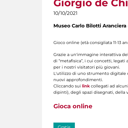
Giorgio de Chi
10/10/2021
Museo Carlo Bilotti Aranciera
Gioco online (età consigliata 11-13 a
Grazie a un'immagine interattiva del
di “metafisica”, i cui concetti, legat
per i nostri visitatori più giovani.
L'utilizzo di uno strumento digitale 
nuovi approfondimenti.
Cliccando sui
link
collegati ad alcuni
dipinti), degli spazi disegnati, della
Gioca online
Gratis