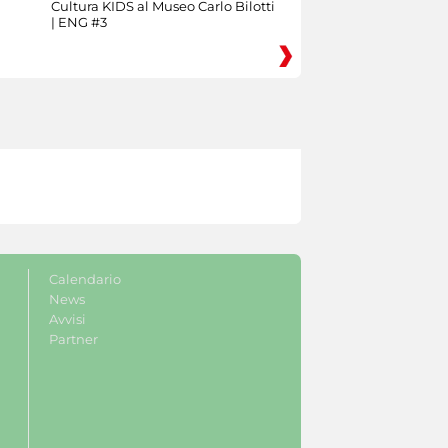
Cultura KIDS al Museo Carlo Bilotti
| ENG #3
Calendario
News
Avvisi
Partner