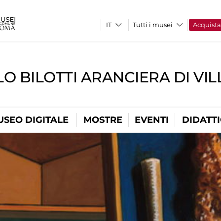
Tutti i musei
Acquist
O BILOTTI ARANCIERA DI VI
USEO DIGITALE
MOSTRE
EVENTI
DIDATT