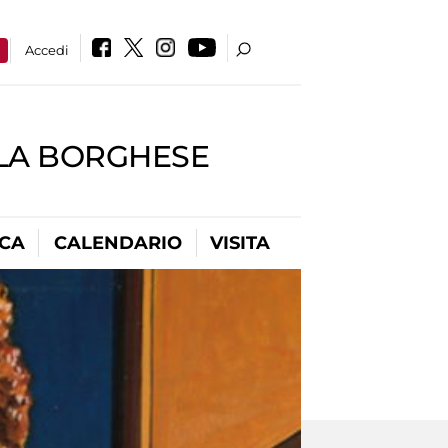
a
Accedi
LLA BORGHESE
ICA
CALENDARIO
VISITA