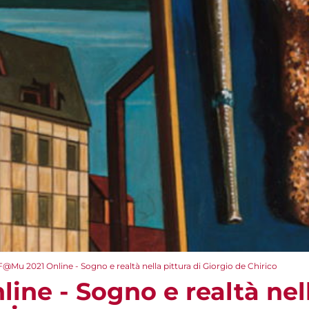
F@Mu 2021 Online - Sogno e realtà nella pittura di Giorgio de Chirico
ne - Sogno e realtà nell