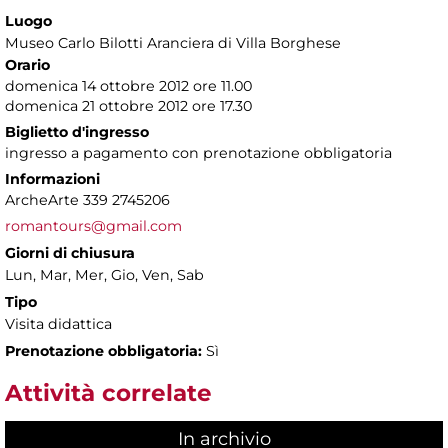
Luogo
Museo Carlo Bilotti Aranciera di Villa Borghese
Orario
domenica 14 ottobre 2012 ore 11.00
domenica 21 ottobre 2012 ore 17.30
Biglietto d'ingresso
ingresso a pagamento con prenotazione obbligatoria
Informazioni
ArcheArte 339 2745206
romantours@gmail.com
Giorni di chiusura
Lun, Mar, Mer, Gio, Ven, Sab
Tipo
Visita didattica
Prenotazione obbligatoria:
Sì
Attività correlate
In archivio