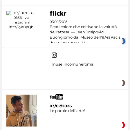
03/10/2018
Beati coloro che coltivano la voluttà
dell'attesa. — Jean Josipovici
Buongiorno dal Museo dell'#AraPacis
dove sono esposti i
museiincomuneroma
03/07/2026
Le parole dell'arte!