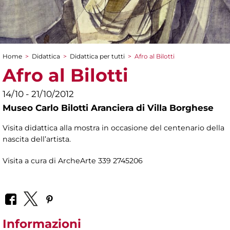
Home
>
Didattica
>
Didattica per tutti
>
Afro al Bilotti
Tu sei qui
Afro al Bilotti
14/10 - 21/10/2012
Museo Carlo Bilotti Aranciera di Villa Borghese
Visita didattica alla mostra in occasione del centenario della
nascita dell’artista.
Visita a cura di ArcheArte 339 2745206
Informazioni