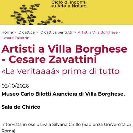
Home
>
Didattica
>
Didattica per tutti
>
Artisti a Villa Borghese -
Tu sei qui
Cesare Zavattini
Artisti a Villa Borghese
- Cesare Zavattini
«La veritaaaá» prima di tutto
02/10/2026
Museo Carlo Bilotti Aranciera di Villa Borghese,
Sala de Chirico
Intervista in esclusiva a Silvana Cirillo (Sapienza Università di
Roma),