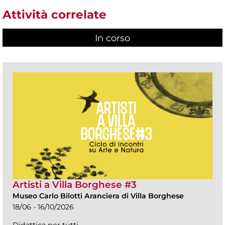
Attività correlate
In corso
(scheda attiva)
Artisti a Villa Borghese #3
Museo Carlo Bilotti Aranciera di Villa Borghese
18/06 - 16/10/2026
Didattica per tutti