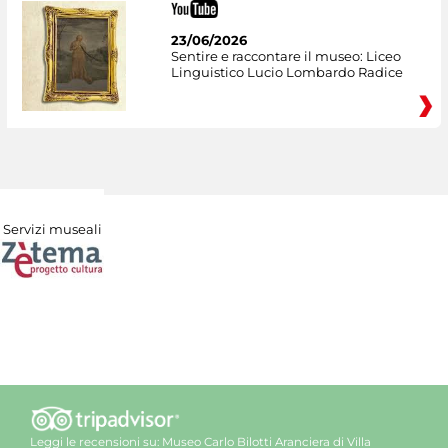
23/06/2026
Sentire e raccontare il museo: Liceo
Linguistico Lucio Lombardo Radice
Servizi museali
Leggi le recensioni su:
Museo Carlo Bilotti Aranciera di Villa