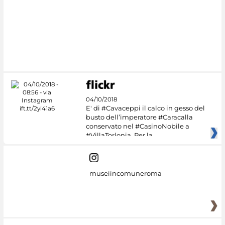
04/10/2018
E' di #Cavaceppi il calco in gesso del
busto dell’imperatore #Caracalla
conservato nel #CasinoNobile a
#VillaTorlonia. Per la
museiincomuneroma