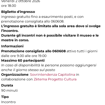
Venerdì 2 ottobre 2026
ore 18.00
Biglietto d'ingresso
ingresso gratuito fino a esaurimento posti, e con
prenotazione consigliata allo 060608.
L’ingresso gratuito è limitato alla sola area dove si svolge
l’incontro.
Durante gli incontri non è possibile visitare il museo e le
mostre in corso.
Informazioni
Prenotazione consigliata allo 060608
attivo tutti i giorni
dalle ore 9.00 alle ore 19.00
Massimo 60 partecipanti
In caso di disponibilità le persone possono aggiungersi
anche il giorno stesso sul posto
Organizzazione
:
Sovrintendenza Capitolina
in
collaborazione con
Zètema Progetto Cultura
Durata
90 minuti
Tipo
Incontro