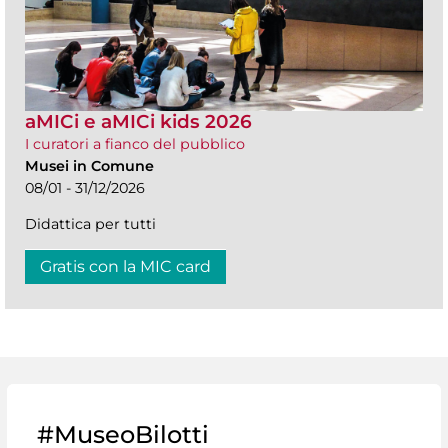
aMICi e aMICi kids 2026
I curatori a fianco del pubblico
Musei in Comune
08/01 - 31/12/2026
Didattica per tutti
Gratis con la MIC card
#MuseoBilotti