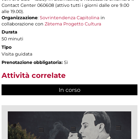
Contact Center 060608 (attivo tutti i giorni dalle ore 9.00
alle 19.00).
Organizzazione
:
Sovrintendenza Capitolina
in
collaborazione con
Zètema Progetto Cultura
Durata
50 minuti
Tipo
Visita guidata
Prenotazione obbligatoria:
Sì
Attività correlate
In corso
(scheda attiva)