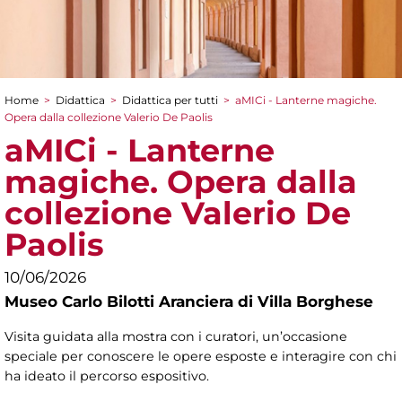
Home
>
Didattica
>
Didattica per tutti
>
aMICi - Lanterne magiche.
Tu sei qui
Opera dalla collezione Valerio De Paolis
aMICi - Lanterne
magiche. Opera dalla
collezione Valerio De
Paolis
10/06/2026
Museo Carlo Bilotti Aranciera di Villa Borghese
Visita guidata alla mostra con i curatori, un’occasione
speciale per conoscere le opere esposte e interagire con chi
ha ideato il percorso espositivo.