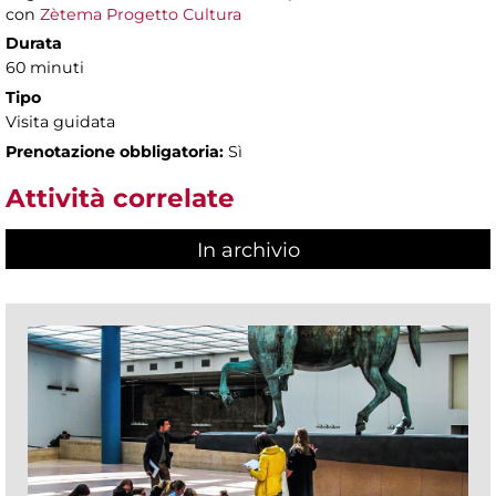
con
Zètema Progetto Cultura
Durata
60 minuti
Tipo
Visita guidata
Prenotazione obbligatoria:
Sì
Attività correlate
In archivio