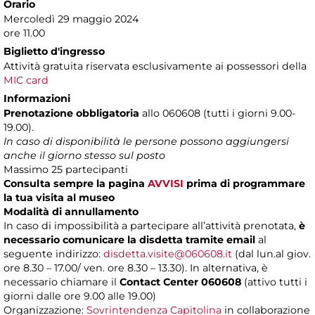
Orario
Mercoledì 29 maggio 2024
ore 11.00
Biglietto d'ingresso
Attività gratuita riservata esclusivamente ai possessori della
MIC card
Informazioni
Prenotazione obbligatoria
allo 060608 (tutti i giorni 9.00-
19.00).
In caso di disponibilità le persone possono aggiungersi
anche il giorno stesso sul posto
Massimo 25 partecipanti
Consulta sempre la pagina
AVVISI
prima di programmare
la tua visita al museo
Modalità di annullamento
In caso di impossibilità a partecipare all’attività prenotata,
è
necessario comunicare la disdetta tramite email
al
seguente indirizzo:
disdetta.visite@060608.it
(dal lun.al giov.
ore 8.30 – 17.00/ ven. ore 8.30 – 13.30). In alternativa, è
necessario chiamare il
Contact Center 060608
(attivo tutti i
giorni dalle ore 9.00 alle 19.00)
Organizzazione:
Sovrintendenza Capitolina
in collaborazione