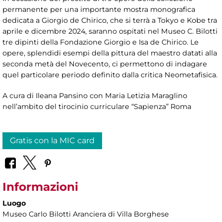
permanente per una importante mostra monografica
dedicata a Giorgio de Chirico, che si terrà a Tokyo e Kobe tra
aprile e dicembre 2024, saranno ospitati nel Museo C. Bilotti
tre dipinti della Fondazione Giorgio e Isa de Chirico. Le
opere, splendidi esempi della pittura del maestro datati alla
seconda metà del Novecento, ci permettono di indagare
quel particolare periodo definito dalla critica Neometafisica.
A cura di Ileana Pansino con Maria Letizia Maraglino
nell’ambito del tirocinio curriculare “Sapienza” Roma
Gratis con la MIC card
Informazioni
Luogo
Museo Carlo Bilotti Aranciera di Villa Borghese